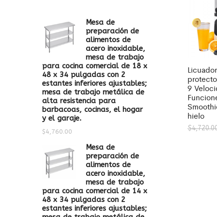
Mesa de
preparación de
alimentos de
acero inoxidable,
mesa de trabajo
para cocina comercial de 18 x
Licuador
48 x 34 pulgadas con 2
protecto
estantes inferiores ajustables;
9 Veloci
mesa de trabajo metálica de
Funcione
alta resistencia para
Smoothie
barbacoas, cocinas, el hogar
hielo
y el garaje.
$
4,720.0
$
4,760.00
Mesa de
preparación de
alimentos de
acero inoxidable,
mesa de trabajo
para cocina comercial de 14 x
48 x 34 pulgadas con 2
estantes inferiores ajustables;