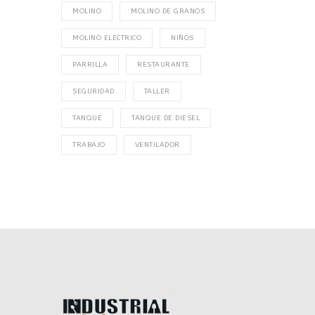
MOLINO
MOLINO DE GRANOS
MOLINO ELECTRICO
NIÑOS
PARRILLA
RESTAURANTE
SEGURIDAD
TALLER
TANQUE
TANQUE DE DIESEL
TRABAJO
VENTILADOR