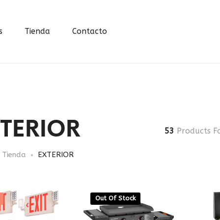
s
Tienda
Contacto
TERIOR
53
Products F
Tienda
EXTERIOR
Out Of Stock