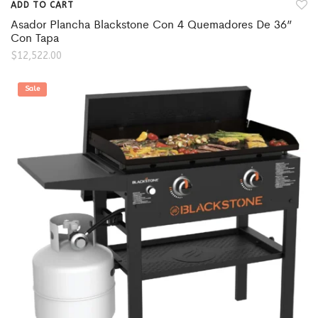
ADD TO CART
Asador Plancha Blackstone Con 4 Quemadores De 36”
Con Tapa
$
12,522.00
Sale