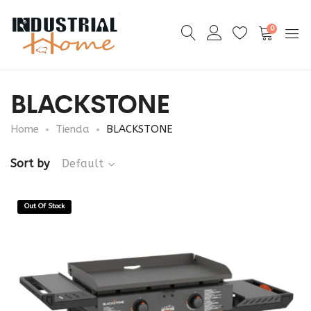
0
BLACKSTONE
Home
Tienda
BLACKSTONE
Sort by
Default
Out Of Stock