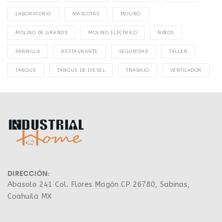
LABORATORIO
MASCOTAS
MOLINO
MOLINO DE GRANOS
MOLINO ELECTRICO
NIÑOS
PARRILLA
RESTAURANTE
SEGURIDAD
TALLER
TANQUE
TANQUE DE DIESEL
TRABAJO
VENTILADOR
DIRECCIÓN:
Abasolo 241 Col. Flores Magón CP 26780, Sabinas,
Coahuila MX