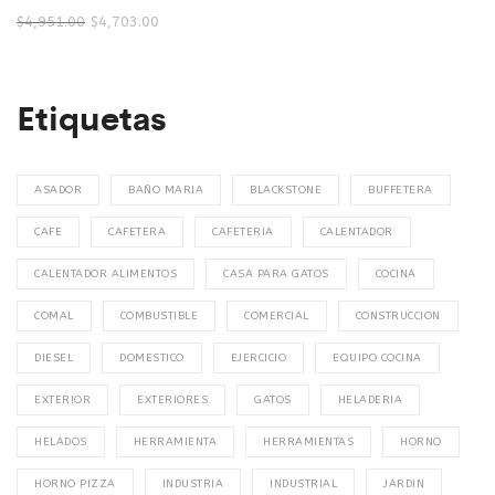
$
4,951.00
$
4,703.00
Etiquetas
ASADOR
BAÑO MARIA
BLACKSTONE
BUFFETERA
CAFE
CAFETERA
CAFETERIA
CALENTADOR
CALENTADOR ALIMENTOS
CASA PARA GATOS
COCINA
COMAL
COMBUSTIBLE
COMERCIAL
CONSTRUCCION
DIESEL
DOMESTICO
EJERCICIO
EQUIPO COCINA
EXTERIOR
EXTERIORES
GATOS
HELADERIA
HELADOS
HERRAMIENTA
HERRAMIENTAS
HORNO
HORNO PIZZA
INDUSTRIA
INDUSTRIAL
JARDIN