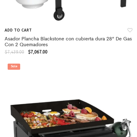
ADD TO CART
Asador Plancha Blackstone con cubierta dura 28” De Gas
Con 2 Quemadores
$
7,439.00
$
7,067.00
Sale