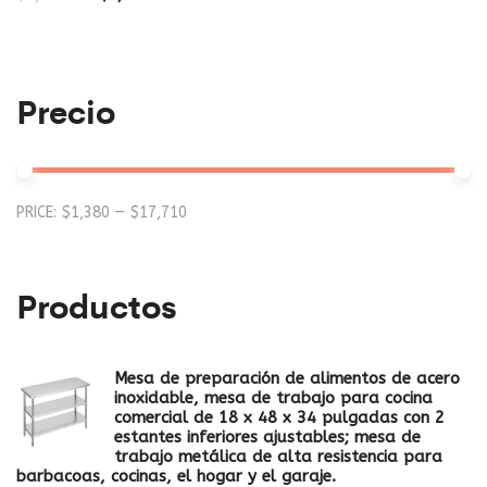
Precio
Mi
M
PRICE:
$1,380
—
$17,710
pr
pr
Productos
Mesa de preparación de alimentos de acero
inoxidable, mesa de trabajo para cocina
comercial de 18 x 48 x 34 pulgadas con 2
estantes inferiores ajustables; mesa de
trabajo metálica de alta resistencia para
barbacoas, cocinas, el hogar y el garaje.