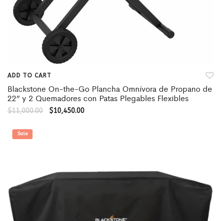
ADD TO CART
Blackstone On-the-Go Plancha Omnívora de Propano de
22” y 2 Quemadores con Patas Plegables Flexibles
$
11,000.00
$
10,450.00
Sale