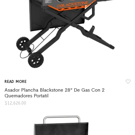
READ MORE
Asador Plancha Blackstone 28” De Gas Con 2
Quemadores Portatil
$
12,626.00