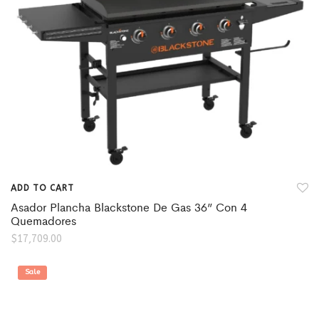
ADD TO CART
Asador Plancha Blackstone De Gas 36” Con 4
Quemadores
$
17,709.00
Sale