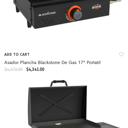
ADD TO CART
Asador Plancha Blackstone De Gas 17” Portatil
$
4,570.00
$
4,341.00