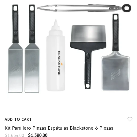
ADD TO CART
Kit Parrillero Pinzas Espátulas Blackstone 6 Piezas
$
1,664.00
$
1,580.00