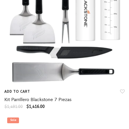
ADD TO CART
Kit Parrillero Blackstone 7 Piezas
$
1,491.00
$
1,416.00
Sale