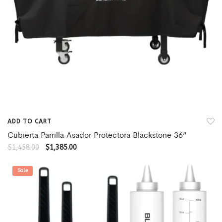
ADD TO CART
Cubierta Parrilla Asador Protectora Blackstone 36”
$
1,458.00
$
1,385.00
Sale