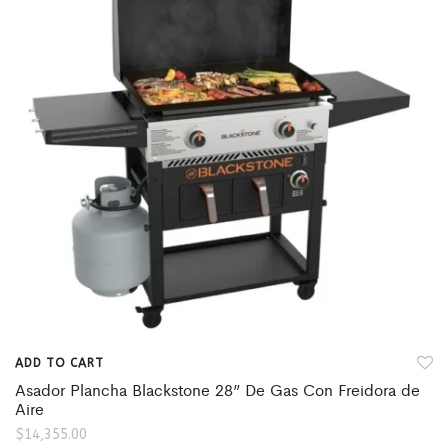
ADD TO CART
Asador Plancha Blackstone 28” De Gas Con Freidora de
Aire
$
14,355.00