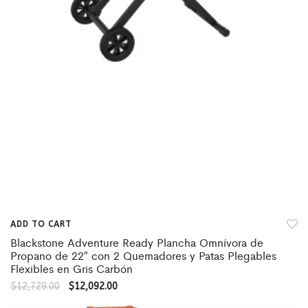
ADD TO CART
Blackstone Adventure Ready Plancha Omnívora de
Propano de 22″ con 2 Quemadores y Patas Plegables
Flexibles en Gris Carbón
$
12,729.00
$
12,092.00