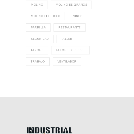
MOLINO
MOLINO DE GRANOS
MOLINO ELECTRICO
NIÑOS
PARRILLA
RESTAURANTE
SEGURIDAD
TALLER
TANQUE
TANQUE DE DIESEL
TRABAJO
VENTILADOR