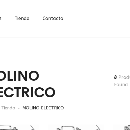
s
Tienda
Contacto
OLINO
8
Prod
ECTRICO
Found
Tienda
MOLINO ELECTRICO