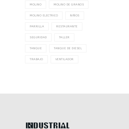
MOLINO
MOLINO DE GRANOS
MOLINO ELECTRICO
NIÑOS
PARRILLA
RESTAURANTE
SEGURIDAD
TALLER
TANQUE
TANQUE DE DIESEL
TRABAJO
VENTILADOR