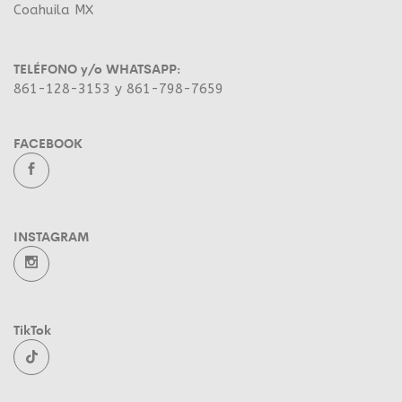
Coahuila MX
TELÉFONO y/o WHATSAPP:
861-128-3153 y 861-798-7659
FACEBOOK
INSTAGRAM
TikTok