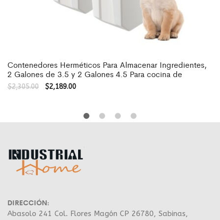
Contenedores Herméticos Para Almacenar Ingredientes,
2 Galones de 3.5 y 2 Galones 4.5 Para cocina de
$
2,305.00
$
2,189.00
DIRECCIÓN:
Abasolo 241 Col. Flores Magón CP 26780, Sabinas,