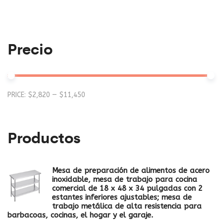
Precio
Mi
M
PRICE:
$2,820
—
$11,450
pr
pr
Productos
Mesa de preparación de alimentos de acero
inoxidable, mesa de trabajo para cocina
comercial de 18 x 48 x 34 pulgadas con 2
estantes inferiores ajustables; mesa de
trabajo metálica de alta resistencia para
barbacoas, cocinas, el hogar y el garaje.