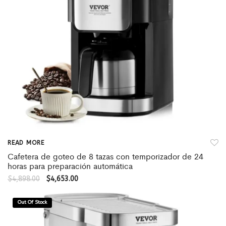
READ MORE
Cafetera de goteo de 8 tazas con temporizador de 24
horas para preparación automática
$
4,898.00
$
4,653.00
Out Of Stock