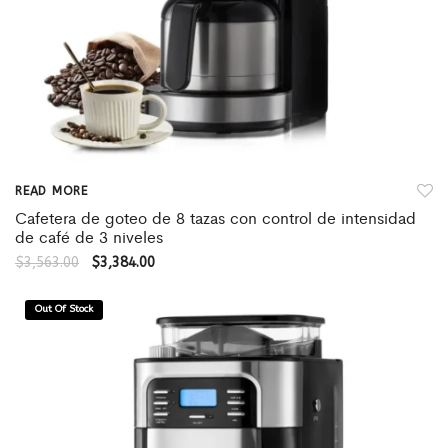
READ MORE
Cafetera de goteo de 8 tazas con control de intensidad
de café de 3 niveles
$
3,563.00
$
3,384.00
Out Of Stock