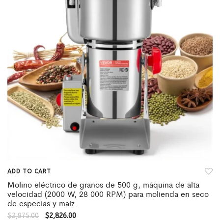
ADD TO CART
Molino eléctrico de granos de 500 g, máquina de alta
velocidad (2000 W, 28 000 RPM) para molienda en seco
de especias y maíz.
$
2,975.00
$
2,826.00