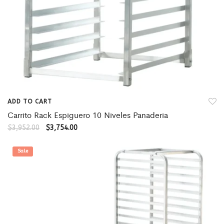
ADD TO CART
Carrito Rack Espiguero 10 Niveles Panaderia
$
3,952.00
$
3,754.00
Sale