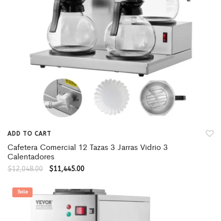
ADD TO CART
Cafetera Comercial 12 Tazas 3 Jarras Vidrio 3
Calentadores
$
12,048.00
$
11,445.00
Sale