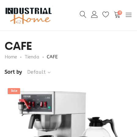
0
CAFE
Home
Tienda
CAFE
Sort by
Default
Sale