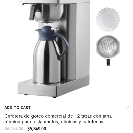
ADD TO CART
Cafetera de goteo comercial de 12 tazas con jarra
térmica para restaurantes, oficinas y cafeterías.
$
6,157.00
$
5,849.00