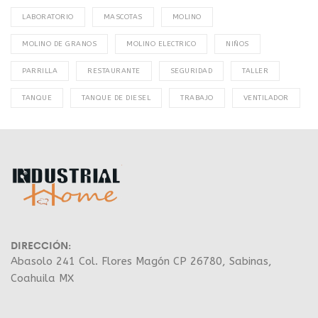
LABORATORIO
MASCOTAS
MOLINO
MOLINO DE GRANOS
MOLINO ELECTRICO
NIÑOS
PARRILLA
RESTAURANTE
SEGURIDAD
TALLER
TANQUE
TANQUE DE DIESEL
TRABAJO
VENTILADOR
DIRECCIÓN:
Abasolo 241 Col. Flores Magón CP 26780, Sabinas,
Coahuila MX