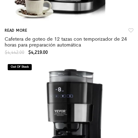
READ MORE
Cafetera de goteo de 12 tazas con temporizador de 24
horas para preparación automática
$
4,442.00
$
4,219.00
Out Of Stock