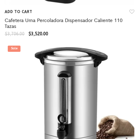
ADD TO CART
Cafetera Urna Percoladora Dispensador Caliente 110
Tazas
$
3,706.00
$
3,520.00
Sale