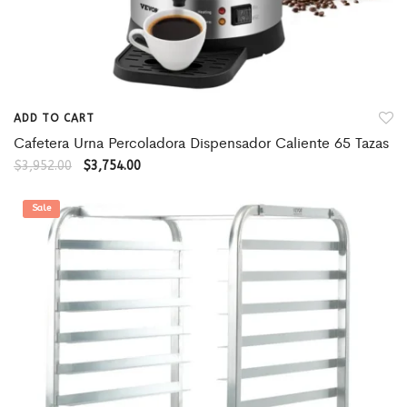
ADD TO CART
Cafetera Urna Percoladora Dispensador Caliente 65 Tazas
$
3,952.00
$
3,754.00
Sale