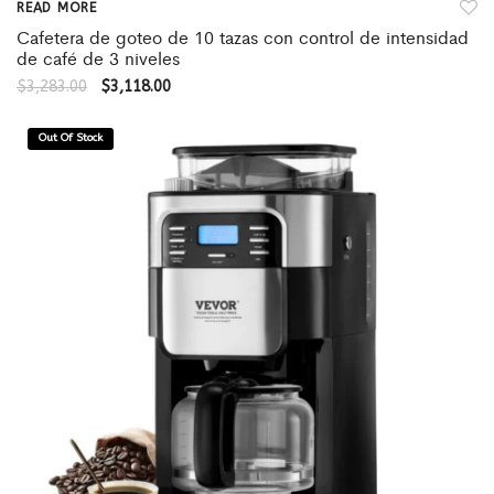
READ MORE
Cafetera de goteo de 10 tazas con control de intensidad
de café de 3 niveles
$
3,283.00
$
3,118.00
Out Of Stock