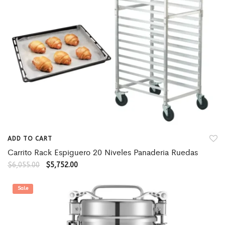
ADD TO CART
Carrito Rack Espiguero 20 Niveles Panaderia Ruedas
$
6,055.00
$
5,752.00
Sale