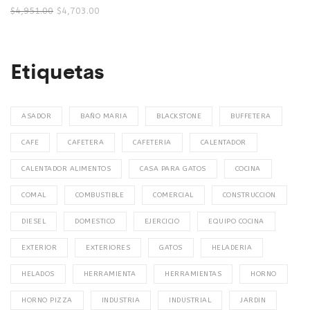
$
4,951.00
$
4,703.00
Etiquetas
ASADOR
BAÑO MARIA
BLACKSTONE
BUFFETERA
CAFE
CAFETERA
CAFETERIA
CALENTADOR
CALENTADOR ALIMENTOS
CASA PARA GATOS
COCINA
COMAL
COMBUSTIBLE
COMERCIAL
CONSTRUCCION
DIESEL
DOMESTICO
EJERCICIO
EQUIPO COCINA
EXTERIOR
EXTERIORES
GATOS
HELADERIA
HELADOS
HERRAMIENTA
HERRAMIENTAS
HORNO
HORNO PIZZA
INDUSTRIA
INDUSTRIAL
JARDIN