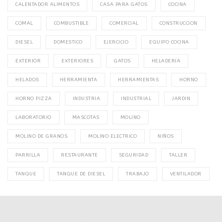
CALENTADOR ALIMENTOS
CASA PARA GATOS
COCINA
COMAL
COMBUSTIBLE
COMERCIAL
CONSTRUCCION
DIESEL
DOMESTICO
EJERCICIO
EQUIPO COCINA
EXTERIOR
EXTERIORES
GATOS
HELADERIA
HELADOS
HERRAMIENTA
HERRAMIENTAS
HORNO
HORNO PIZZA
INDUSTRIA
INDUSTRIAL
JARDIN
LABORATORIO
MASCOTAS
MOLINO
MOLINO DE GRANOS
MOLINO ELECTRICO
NIÑOS
PARRILLA
RESTAURANTE
SEGURIDAD
TALLER
TANQUE
TANQUE DE DIESEL
TRABAJO
VENTILADOR