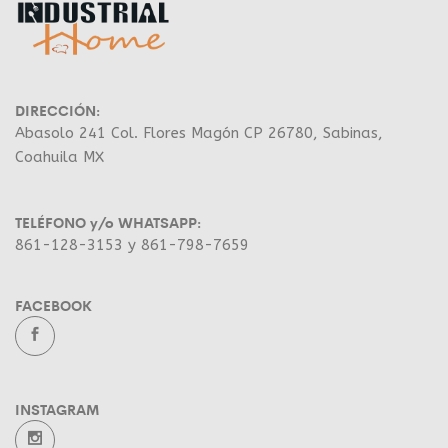
DIRECCIÓN:
Abasolo 241 Col. Flores Magón CP 26780, Sabinas,
Coahuila MX
TELÉFONO y/o WHATSAPP:
861-128-3153 y 861-798-7659
FACEBOOK
INSTAGRAM