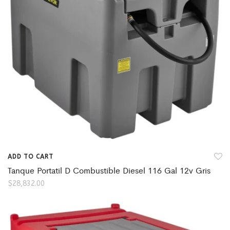
ADD TO CART
Tanque Portatil D Combustible Diesel 116 Gal 12v Gris
$
28,832.00