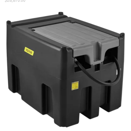
$
28,870.00