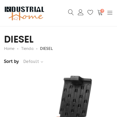
0
DIESEL
Home
Tienda
DIESEL
Sort by
Default