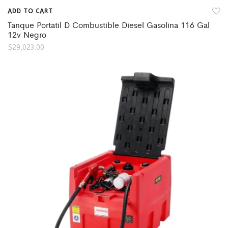
ADD TO CART
Tanque Portatil D Combustible Diesel Gasolina 116 Gal
12v Negro
$
29,023.00