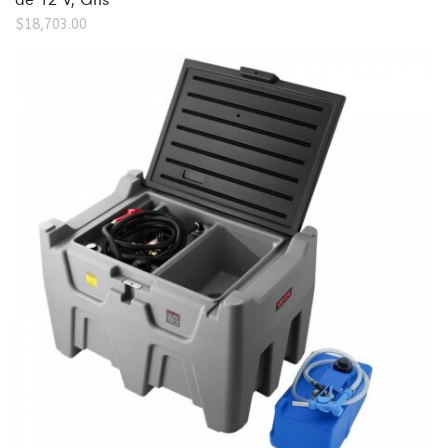
$
18,703.00