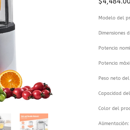
$
4,484.0
Modelo del p
Dimensiones d
Potencia nom
Potencia máx
Peso neto del
Capacidad del
Color del pro
Alimentación: