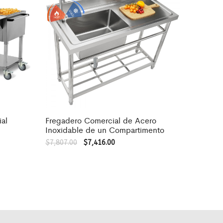
al
Fregadero Comercial de Acero
Inoxidable de un Compartimento
$
7,807.00
$
7,416.00