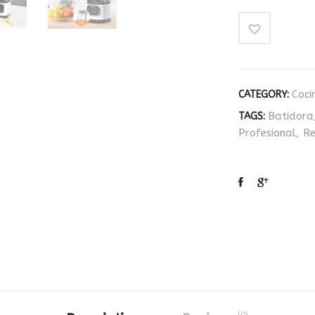
Coci
CATEGORY:
Batidora
TAGS:
Profesional
,
Re