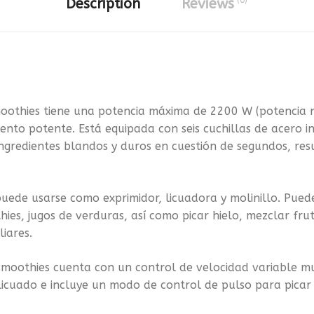
(0)
Description
Reviews
smoothies tiene una potencia máxima de 2200 W (potencia 
ento potente. Está equipada con seis cuchillas de acero 
ingredientes blandos y duros en cuestión de segundos, re
puede usarse como exprimidor, licuadora y molinillo. Pue
hies, jugos de verduras, así como picar hielo, mezclar fr
iares.
a smoothies cuenta con un control de velocidad variable m
licuado e incluye un modo de control de pulso para picar 