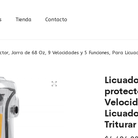
s
Tienda
Contacto
tor, Jarra de 68 Oz, 9 Velocidades y 5 Funciones, Para Licuad
Licuado
protect
Velocid
Licuado
Triturar