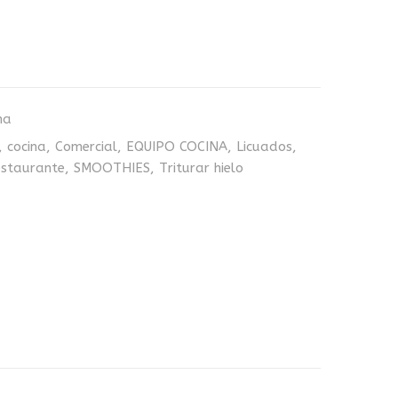
na
,
cocina
,
Comercial
,
EQUIPO COCINA
,
Licuados
,
staurante
,
SMOOTHIES
,
Triturar hielo