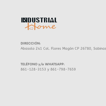
DIRECCIÓN:
Abasolo 241 Col. Flores Magón CP 26780, Sabina
TELÉFONO y/o WHATSAPP:
861-128-3153 y 861-798-7659