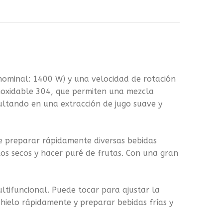
nominal: 1400 W) y una velocidad de rotación
inoxidable 304, que permiten una mezcla
sultando en una extracción de jugo suave y
de preparar rápidamente diversas bebidas
utos secos y hacer puré de frutas. Con una gran
ultifuncional. Puede tocar para ajustar la
hielo rápidamente y preparar bebidas frías y