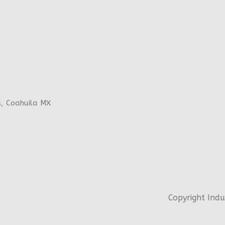
s, Coahuila MX
Copyright Ind