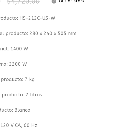
0
$
4,720.00
Out of stock
Libras
con
roducto: HS-212C-US-W
Bomba
el producto: 280 x 240 x 505 mm
Integrada
inal: 1400 W
ima: 2200 W
 producto: 7 kg
 producto:
2 litros
ducto: Blanco
 120 V CA, 60 Hz