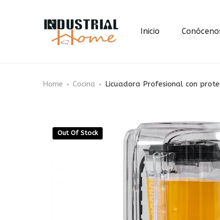
Inicio
Conóceno
Home
Cocina
Licuadora Profesional con protec
Out Of Stock