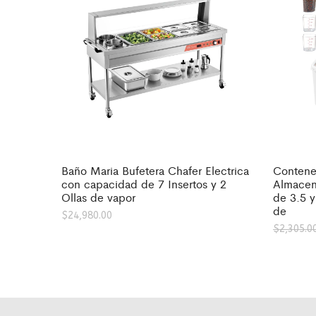
Baño Maria Bufetera Chafer Electrica
Contene
con capacidad de 7 Insertos y 2
Almacen
Ollas de vapor
de 3.5 y
de
$
24,980.00
$
2,305.0