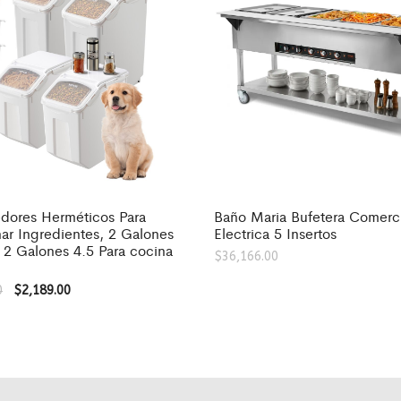
dores Herméticos Para
Baño Maria Bufetera Comerci
ar Ingredientes, 2 Galones
Electrica 5 Insertos
 2 Galones 4.5 Para cocina
$
36,166.00
0
$
2,189.00