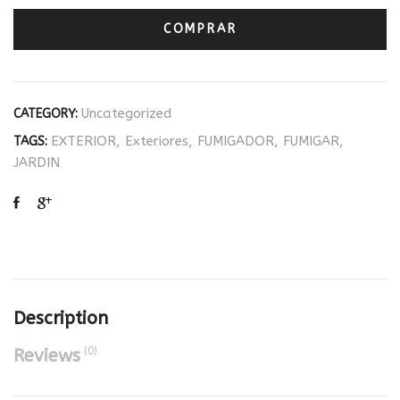
COMPRAR
Uncategorized
CATEGORY:
EXTERIOR
,
Exteriores
,
FUMIGADOR
,
FUMIGAR
,
TAGS:
JARDIN
Description
(0)
Reviews