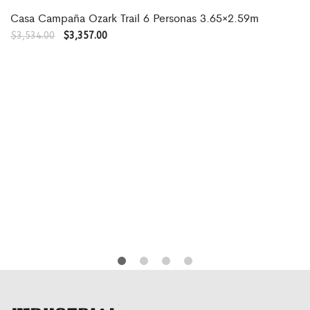
Casa Campaña Ozark Trail 6 Personas 3.65×2.59m
$
3,534.00
$
3,357.00