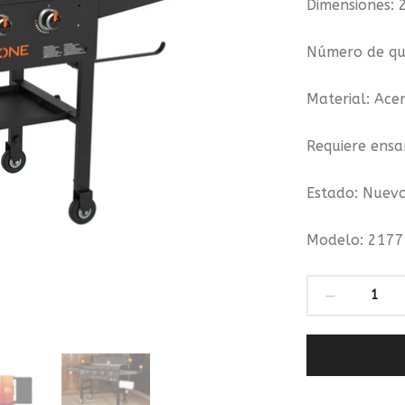
Dimensiones: 
Número de qu
Material: Ace
Requiere ensa
Estado: Nuev
Modelo: 2177