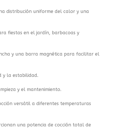
a distribución uniforme del calor y una
a fiestas en el jardín, barbacoas y
ancha y una barra magnética para facilitar el
 y la estabilidad.
limpieza y el mantenimiento.
cción versátil a diferentes temperaturas
cionan una potencia de cocción total de