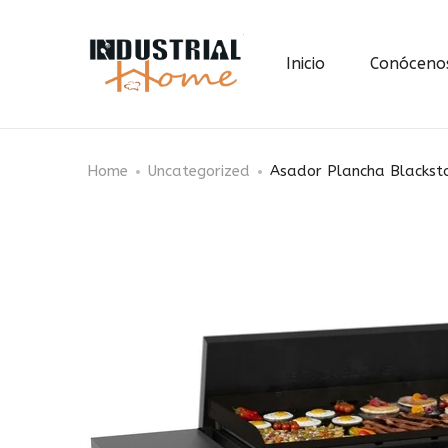
Inicio
Conóceno
Home
Uncategorized
Asador Plancha Blackst