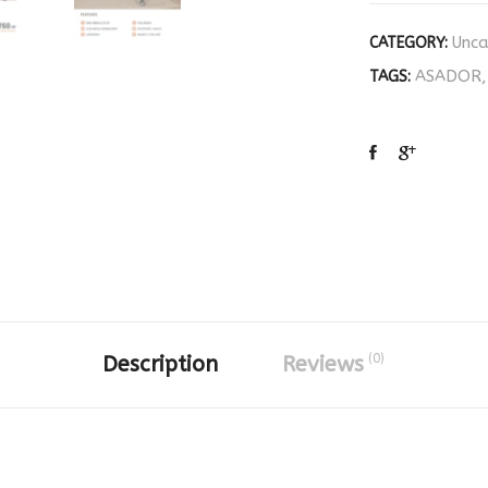
Unca
CATEGORY:
ASADOR
TAGS:
(0)
Description
Reviews