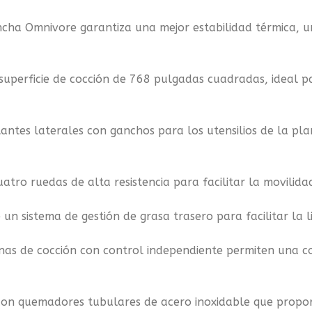
cha Omnivore garantiza una mejor estabilidad térmica, un
uperficie de cocción de 768 pulgadas cuadradas, ideal par
stantes laterales con ganchos para los utensilios de la pl
atro ruedas de alta resistencia para facilitar la movilidad
 un sistema de gestión de grasa trasero para facilitar la 
nas de cocción con control independiente permiten una co
on quemadores tubulares de acero inoxidable que propor