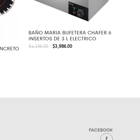
BAÑO MARIA BUFETERA CHAFER 6
INSERTOS DE 3 L ELECTRICO
$
4,196.00
$
3,986.00
ONCRETO
FACEBOOK