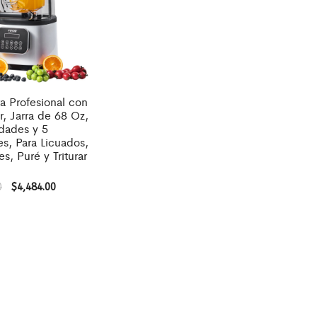
a Profesional con
r, Jarra de 68 Oz,
dades y 5
s, Para Licuados,
s, Puré y Triturar
0
$
4,484.00