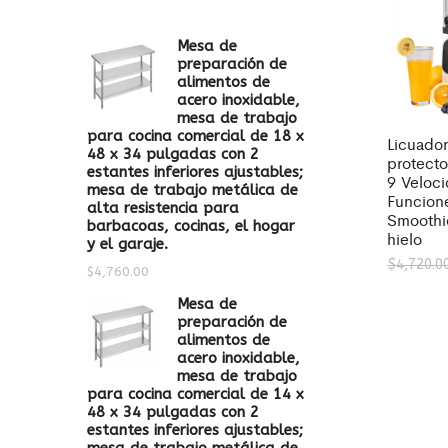
Mesa de
preparación de
alimentos de
acero inoxidable,
mesa de trabajo
para cocina comercial de 18 x
Licuador
48 x 34 pulgadas con 2
protecto
estantes inferiores ajustables;
9 Veloci
mesa de trabajo metálica de
Funcione
alta resistencia para
Smoothie
barbacoas, cocinas, el hogar
hielo
y el garaje.
$
4,720.0
$
4,760.00
Mesa de
preparación de
alimentos de
acero inoxidable,
mesa de trabajo
para cocina comercial de 14 x
48 x 34 pulgadas con 2
estantes inferiores ajustables;