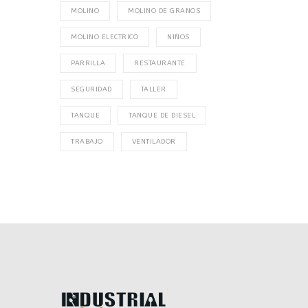
MOLINO
MOLINO DE GRANOS
MOLINO ELECTRICO
NIÑOS
PARRILLA
RESTAURANTE
SEGURIDAD
TALLER
TANQUE
TANQUE DE DIESEL
TRABAJO
VENTILADOR