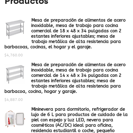
Productos
Mesa de preparación de alimentos de acero
inoxidable, mesa de trabajo para cocina
comercial de 18 x 48 x 34 pulgadas con 2
estantes inferiores ajustables; mesa de
trabajo metálica de alta resistencia para
barbacoas, cocinas, el hogar y el garaje.
$
4,760.00
Mesa de preparación de alimentos de acero
inoxidable, mesa de trabajo para cocina
comercial de 14 x 48 x 34 pulgadas con 2
estantes inferiores ajustables; mesa de
trabajo metálica de alta resistencia para
barbacoa, cocina, hogar y garaje.
$
4,887.00
Mininevera para dormitorio, refrigerador de
lujo de 6 L para productos de cuidado de la
piel con espejo y luz LED, nevera para
cosméticos (AC/DC) ideal para oficina,
residencia estudiantil o coche, pequeño