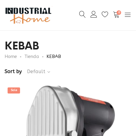
0
KEBAB
Home
Tienda
KEBAB
Sort by
Default
Sale