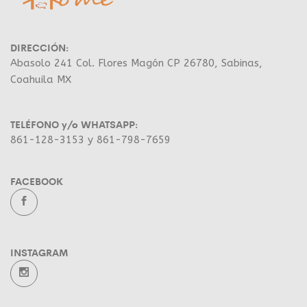
DIRECCIÓN:
Abasolo 241 Col. Flores Magón CP 26780, Sabinas,
Coahuila MX
TELÉFONO y/o WHATSAPP:
861-128-3153 y 861-798-7659
FACEBOOK
INSTAGRAM