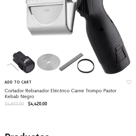
ADD TO CART
Cortador Rebanador Eléctrico Carne Trompo Pastor
Kebab Negro
$
4,653.00
$
4,420.00