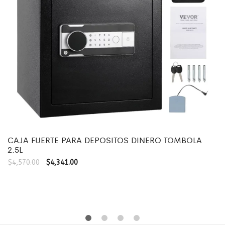
CAJA FUERTE PARA DEPOSITOS DINERO TOMBOLA
2.5L
$
4,570.00
$
4,341.00