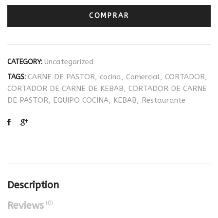
COMPRAR
Uncategorized
CATEGORY:
CARNE DE PASTOR
,
cocina
,
Comercial
,
CORTADOR
,
TAGS:
CORTADOR DE CARNE DE KEBAB
,
CORTADOR DE CARNE
DE PASTOR
,
EQUIPO COCINA
,
KEBAB
,
Restaurante
Description
(0)
Reviews