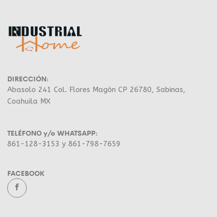
DIRECCIÓN:
Abasolo 241 Col. Flores Magón CP 26780, Sabinas,
Coahuila MX
TELÉFONO y/o WHATSAPP:
861-128-3153 y 861-798-7659
FACEBOOK