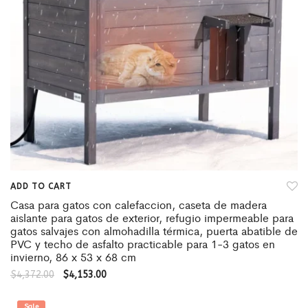
ADD TO CART
Casa para gatos con calefaccion, caseta de madera
aislante para gatos de exterior, refugio impermeable para
gatos salvajes con almohadilla térmica, puerta abatible de
PVC y techo de asfalto practicable para 1-3 gatos en
invierno, 86 x 53 x 68 cm
$
4,372.00
$
4,153.00
Sale