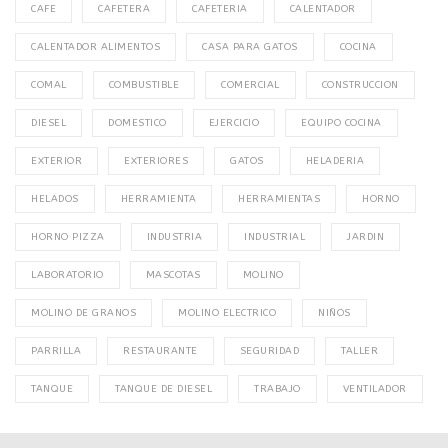
CAFE
CAFETERA
CAFETERIA
CALENTADOR
CALENTADOR ALIMENTOS
CASA PARA GATOS
COCINA
COMAL
COMBUSTIBLE
COMERCIAL
CONSTRUCCION
DIESEL
DOMESTICO
EJERCICIO
EQUIPO COCINA
EXTERIOR
EXTERIORES
GATOS
HELADERIA
HELADOS
HERRAMIENTA
HERRAMIENTAS
HORNO
HORNO PIZZA
INDUSTRIA
INDUSTRIAL
JARDIN
LABORATORIO
MASCOTAS
MOLINO
MOLINO DE GRANOS
MOLINO ELECTRICO
NIÑOS
PARRILLA
RESTAURANTE
SEGURIDAD
TALLER
TANQUE
TANQUE DE DIESEL
TRABAJO
VENTILADOR