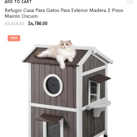
ADD TO CART
Refugio Casa Para Gatos Para Exterior Madera 2 Pisos
Marrón Oscuro
$
5,038.00
$
4,786.00
Sale