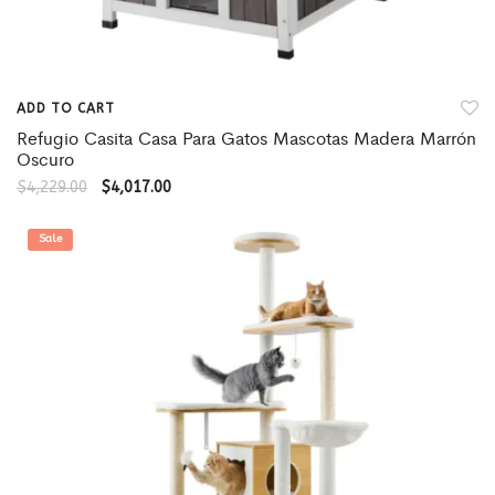
ADD TO CART
Refugio Casita Casa Para Gatos Mascotas Madera Marrón
Oscuro
$
4,229.00
$
4,017.00
Sale