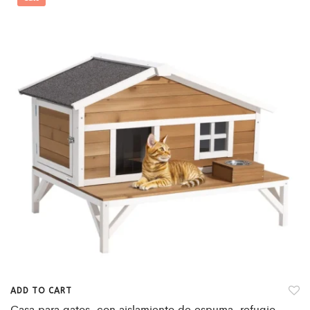
ADD TO CART
Casa para gatos, con aislamiento de espuma, refugio