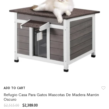
ADD TO CART
Refugio Casa Para Gatos Mascotas De Madera Marrón
Oscuro
$
2,515.00
$
2,389.00