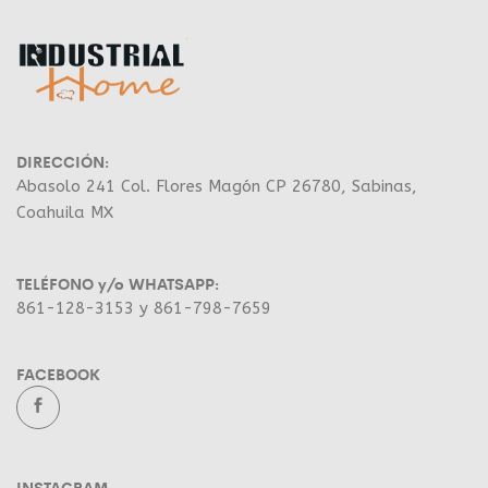
DIRECCIÓN:
Abasolo 241 Col. Flores Magón CP 26780, Sabinas,
Coahuila MX
TELÉFONO y/o WHATSAPP:
861-128-3153 y 861-798-7659
FACEBOOK
INSTAGRAM