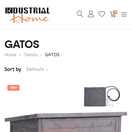
0
GATOS
Home
Tienda
GATOS
Sort by
Default
Sale