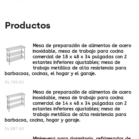
pr
pr
Productos
Mesa de preparación de alimentos de acero
inoxidable, mesa de trabajo para cocina
comercial de 18 x 48 x 34 pulgadas con 2
estantes inferiores ajustables; mesa de
trabajo metálica de alta resistencia para
barbacoas, cocinas, el hogar y el garaje.
$
4,760.00
Mesa de preparación de alimentos de acero
inoxidable, mesa de trabajo para cocina
comercial de 14 x 48 x 34 pulgadas con 2
estantes inferiores ajustables; mesa de
trabajo metálica de alta resistencia para
barbacoa, cocina, hogar y garaje.
$
4,887.00
Mininevera para dormitorio, refrigerador de