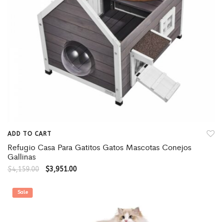
ADD TO CART
Refugio Casa Para Gatitos Gatos Mascotas Conejos
Gallinas
$
4,159.00
$
3,951.00
Sale