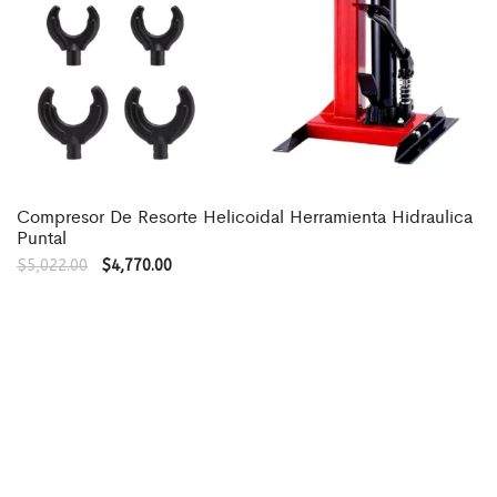
Compresor De Resorte Helicoidal Herramienta Hidraulica
Puntal
$
5,022.00
$
4,770.00