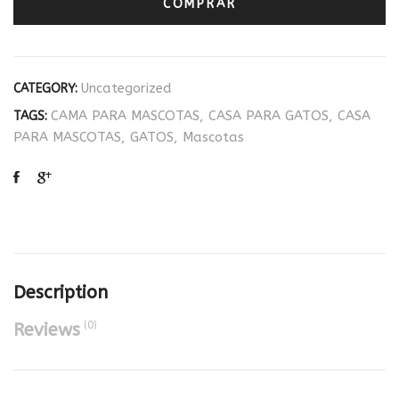
COMPRAR
Uncategorized
CATEGORY:
CAMA PARA MASCOTAS
,
CASA PARA GATOS
,
CASA
TAGS:
PARA MASCOTAS
,
GATOS
,
Mascotas
Description
(0)
Reviews