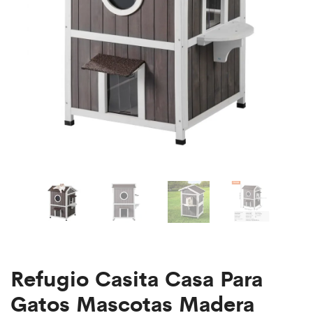
Pisos
Oscuro
Marrón
Oscuro
Refugio Casita Casa Para
Gatos Mascotas Madera