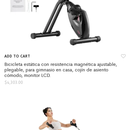
ADD TO CART
Bicicleta estática con resistencia magnética ajustable,
plegable, para gimnasio en casa, cojín de asiento
cómodo, monitor LCD.
$
4,303.00