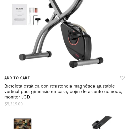
ADD TO CART
Bicicleta estática con resistencia magnética ajustable
vertical para gimnasio en casa, cojín de asiento cómodo,
monitor LCD.
$
5,319.00