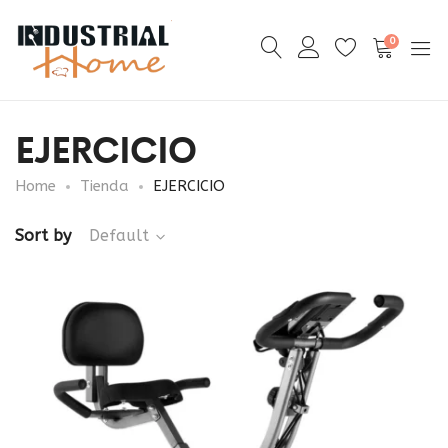
0
EJERCICIO
Home
Tienda
EJERCICIO
Sort by
Default