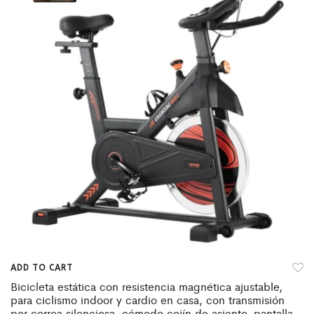
ADD TO CART
Bicicleta estática con resistencia magnética ajustable,
para ciclismo indoor y cardio en casa, con transmisión
por correa silenciosa, cómodo cojín de asiento, pantalla