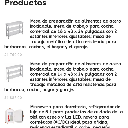
Productos
Mesa de preparación de alimentos de acero
inoxidable, mesa de trabajo para cocina
comercial de 18 x 48 x 34 pulgadas con 2
estantes inferiores ajustables; mesa de
trabajo metálica de alta resistencia para
barbacoas, cocinas, el hogar y el garaje.
$
4,760.00
Mesa de preparación de alimentos de acero
inoxidable, mesa de trabajo para cocina
comercial de 14 x 48 x 34 pulgadas con 2
estantes inferiores ajustables; mesa de
trabajo metálica de alta resistencia para
barbacoa, cocina, hogar y garaje.
$
4,887.00
Mininevera para dormitorio, refrigerador de
lujo de 6 L para productos de cuidado de la
piel con espejo y luz LED, nevera para
cosméticos (AC/DC) ideal para oficina,
residencia estudiantil o coche, pequeño