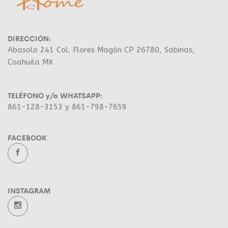
DIRECCIÓN:
Abasolo 241 Col. Flores Magón CP 26780, Sabinas,
Coahuila MX
TELÉFONO y/o WHATSAPP:
861-128-3153 y 861-798-7659
FACEBOOK
INSTAGRAM