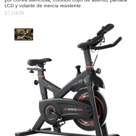
LCD y volante de inercia resistente.
$
7,316.00