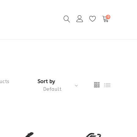
0
ucts
Sort by
Default