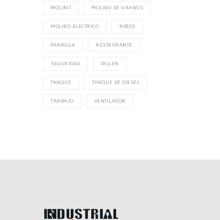
MOLINO
MOLINO DE GRANOS
MOLINO ELECTRICO
NIÑOS
PARRILLA
RESTAURANTE
SEGURIDAD
TALLER
TANQUE
TANQUE DE DIESEL
TRABAJO
VENTILADOR