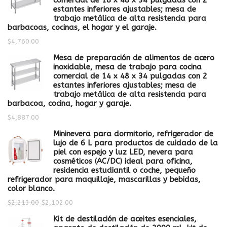
comercial de 18 x 48 x 34 pulgadas con 2
estantes inferiores ajustables; mesa de
trabajo metálica de alta resistencia para
barbacoas, cocinas, el hogar y el garaje.
$
4,760.00
Mesa de preparación de alimentos de acero
inoxidable, mesa de trabajo para cocina
comercial de 14 x 48 x 34 pulgadas con 2
estantes inferiores ajustables; mesa de
trabajo metálica de alta resistencia para
barbacoa, cocina, hogar y garaje.
$
4,887.00
Mininevera para dormitorio, refrigerador de
lujo de 6 L para productos de cuidado de la
piel con espejo y luz LED, nevera para
cosméticos (AC/DC) ideal para oficina,
residencia estudiantil o coche, pequeño
refrigerador para maquillaje, mascarillas y bebidas,
color blanco.
$
2,213.00
$
2,102.00
Kit de destilación de aceites esenciales,