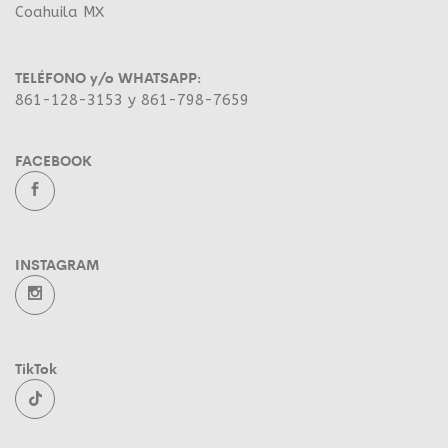
Coahuila MX
TELÉFONO y/o WHATSAPP:
861-128-3153 y 861-798-7659
FACEBOOK
INSTAGRAM
TikTok