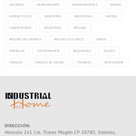
HELADOS
HERRAMIENTA
HERRAMIENTAS
HORNO
HORNO PIZZA
INDUSTRIA
INDUSTRIAL
JARDIN
LABORATORIO
MASCOTAS
MOLINO
MOLINO DE GRANOS
MOLINO ELECTRICO
NIÑOS
PARRILLA
RESTAURANTE
SEGURIDAD
TALLER
TANQUE
TANQUE DE DIESEL
TRABAJO
VENTILADOR
DIRECCIÓN:
Abasolo 241 Col. Flores Magón CP 26780, Sabinas,