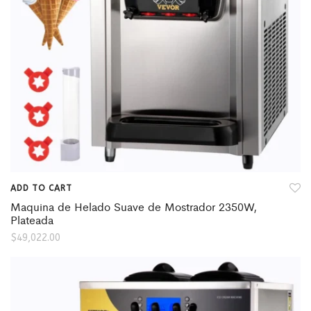
ADD TO CART
Maquina de Helado Suave de Mostrador 2350W,
Plateada
$
49,022.00