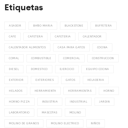
Etiquetas
ASADOR
BAÑO MARIA
BLACKSTONE
BUFFETERA
CAFE
CAFETERA
CAFETERIA
CALENTADOR
CALENTADOR ALIMENTOS
CASA PARA GATOS
COCINA
COMAL
COMBUSTIBLE
COMERCIAL
CONSTRUCCION
DIESEL
DOMESTICO
EJERCICIO
EQUIPO COCINA
EXTERIOR
EXTERIORES
GATOS
HELADERIA
HELADOS
HERRAMIENTA
HERRAMIENTAS
HORNO
HORNO PIZZA
INDUSTRIA
INDUSTRIAL
JARDIN
LABORATORIO
MASCOTAS
MOLINO
MOLINO DE GRANOS
MOLINO ELECTRICO
NIÑOS