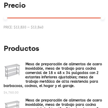
Precio
Mi
M
PRICE:
$13,830
—
$13,840
pr
pr
Productos
Mesa de preparación de alimentos de acero
inoxidable, mesa de trabajo para cocina
comercial de 18 x 48 x 34 pulgadas con 2
estantes inferiores ajustables; mesa de
trabajo metálica de alta resistencia para
barbacoas, cocinas, el hogar y el garaje.
$
4,760.00
Mesa de preparación de alimentos de acero
inoxidable, mesa de trabajo para cocina