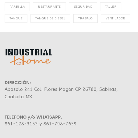
PARRILLA
RESTAURANTE
SEGURIDAD
TALLER
TANQUE
TANQUE DE DIESEL
TRABAJO
VENTILADOR
DIRECCIÓN:
Abasolo 241 Col. Flores Magón CP 26780, Sabinas,
Coahuila MX
TELÉFONO y/o WHATSAPP:
861-128-3153 y 861-798-7659