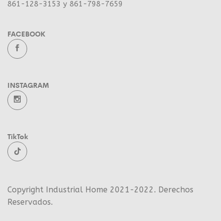
861-128-3153 y 861-798-7659
FACEBOOK
INSTAGRAM
TikTok
Copyright Industrial Home 2021-2022. Derechos
Reservados.