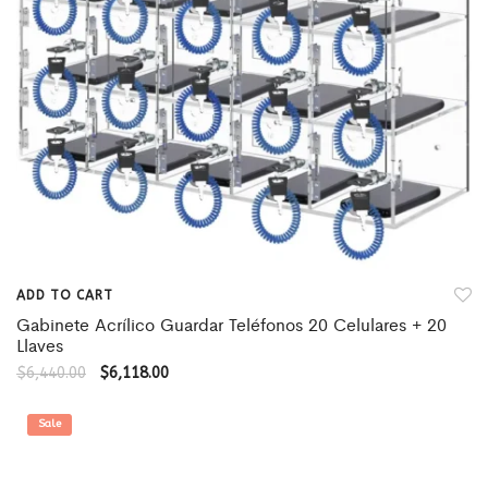
ADD TO CART
Gabinete Acrílico Guardar Teléfonos 20 Celulares + 20
Llaves
$
6,440.00
$
6,118.00
Sale