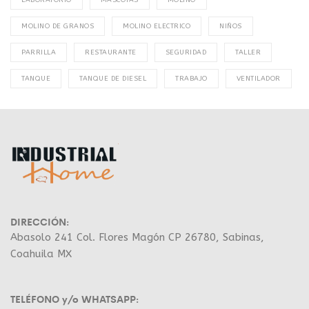
LABORATORIO
MASCOTAS
MOLINO
MOLINO DE GRANOS
MOLINO ELECTRICO
NIÑOS
PARRILLA
RESTAURANTE
SEGURIDAD
TALLER
TANQUE
TANQUE DE DIESEL
TRABAJO
VENTILADOR
DIRECCIÓN:
Abasolo 241 Col. Flores Magón CP 26780, Sabinas,
Coahuila MX
TELÉFONO y/o WHATSAPP: