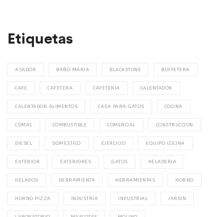
Etiquetas
ASADOR
BAÑO MARIA
BLACKSTONE
BUFFETERA
CAFE
CAFETERA
CAFETERIA
CALENTADOR
CALENTADOR ALIMENTOS
CASA PARA GATOS
COCINA
COMAL
COMBUSTIBLE
COMERCIAL
CONSTRUCCION
DIESEL
DOMESTICO
EJERCICIO
EQUIPO COCINA
EXTERIOR
EXTERIORES
GATOS
HELADERIA
HELADOS
HERRAMIENTA
HERRAMIENTAS
HORNO
HORNO PIZZA
INDUSTRIA
INDUSTRIAL
JARDIN