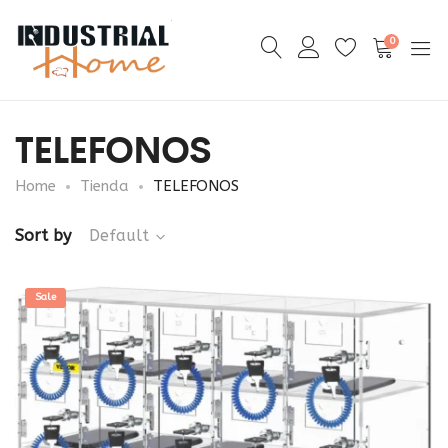
0
TELEFONOS
Home
Tienda
TELEFONOS
Sort by
Default
Sale