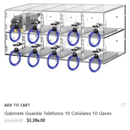
ADD TO CART
Gabinete Guardar Teléfonos 10 Celulares 10 Llaves
$
3,563.00
$
3,384.00