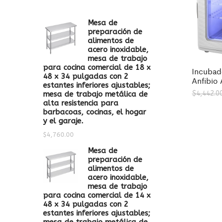
Mesa de
preparación de
alimentos de
acero inoxidable,
mesa de trabajo
para cocina comercial de 18 x
Incubad
48 x 34 pulgadas con 2
Anfibio 
estantes inferiores ajustables;
$
4,442.0
mesa de trabajo metálica de
alta resistencia para
barbacoas, cocinas, el hogar
y el garaje.
$
4,760.00
Mesa de
preparación de
alimentos de
acero inoxidable,
mesa de trabajo
para cocina comercial de 14 x
48 x 34 pulgadas con 2
estantes inferiores ajustables;