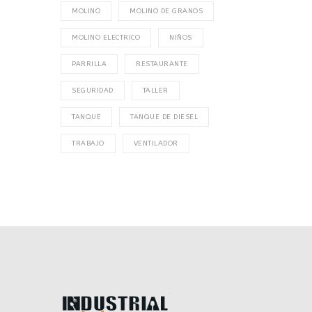
MOLINO
MOLINO DE GRANOS
MOLINO ELECTRICO
NIÑOS
PARRILLA
RESTAURANTE
SEGURIDAD
TALLER
TANQUE
TANQUE DE DIESEL
TRABAJO
VENTILADOR