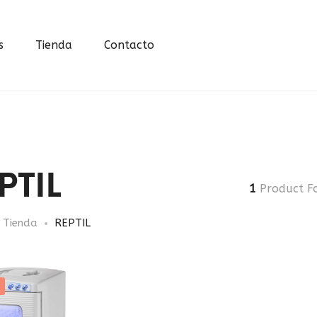
s
Tienda
Contacto
PTIL
1
Product F
Tienda
REPTIL