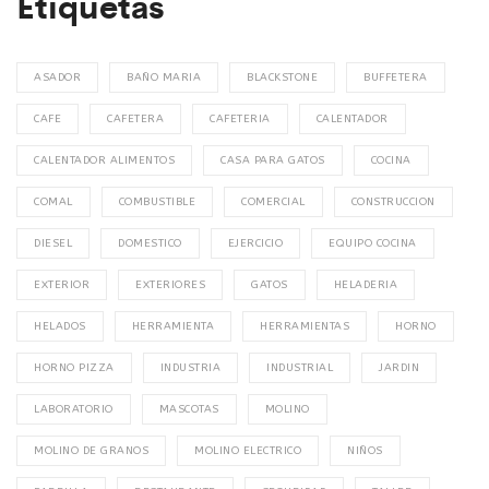
Etiquetas
ASADOR
BAÑO MARIA
BLACKSTONE
BUFFETERA
CAFE
CAFETERA
CAFETERIA
CALENTADOR
CALENTADOR ALIMENTOS
CASA PARA GATOS
COCINA
COMAL
COMBUSTIBLE
COMERCIAL
CONSTRUCCION
DIESEL
DOMESTICO
EJERCICIO
EQUIPO COCINA
EXTERIOR
EXTERIORES
GATOS
HELADERIA
HELADOS
HERRAMIENTA
HERRAMIENTAS
HORNO
HORNO PIZZA
INDUSTRIA
INDUSTRIAL
JARDIN
LABORATORIO
MASCOTAS
MOLINO
MOLINO DE GRANOS
MOLINO ELECTRICO
NIÑOS