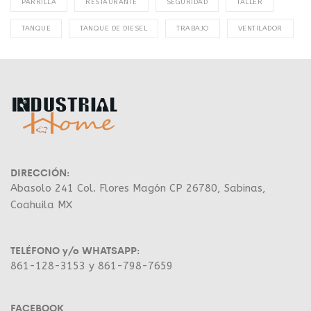
PARRILLA
RESTAURANTE
SEGURIDAD
TALLER
TANQUE
TANQUE DE DIESEL
TRABAJO
VENTILADOR
DIRECCIÓN:
Abasolo 241 Col. Flores Magón CP 26780, Sabinas,
Coahuila MX
TELÉFONO y/o WHATSAPP:
861-128-3153 y 861-798-7659
FACEBOOK