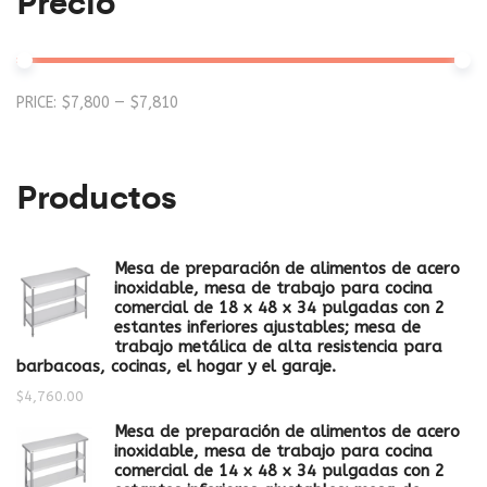
Precio
Mi
M
PRICE:
$7,800
—
$7,810
pr
pr
Productos
Mesa de preparación de alimentos de acero
inoxidable, mesa de trabajo para cocina
comercial de 18 x 48 x 34 pulgadas con 2
estantes inferiores ajustables; mesa de
trabajo metálica de alta resistencia para
barbacoas, cocinas, el hogar y el garaje.
$
4,760.00
Mesa de preparación de alimentos de acero
inoxidable, mesa de trabajo para cocina
comercial de 14 x 48 x 34 pulgadas con 2