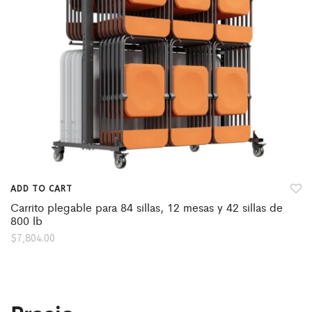
ADD TO CART
Carrito plegable para 84 sillas, 12 mesas y 42 sillas de
800 lb
$
7,804.00