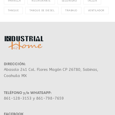
PARRILLA
RESTAURANTE
SEGURIDAD
TALLER
TANQUE
TANQUE DE DIESEL
TRABAJO
VENTILADOR
DIRECCIÓN:
Abasolo 241 Col. Flores Magón CP 26780, Sabinas,
Coahuila MX
TELÉFONO y/o WHATSAPP:
861-128-3153 y 861-798-7659
FACEBOOK