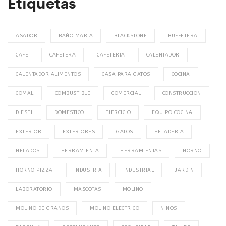
Etiquetas
ASADOR
BAÑO MARIA
BLACKSTONE
BUFFETERA
CAFE
CAFETERA
CAFETERIA
CALENTADOR
CALENTADOR ALIMENTOS
CASA PARA GATOS
COCINA
COMAL
COMBUSTIBLE
COMERCIAL
CONSTRUCCION
DIESEL
DOMESTICO
EJERCICIO
EQUIPO COCINA
EXTERIOR
EXTERIORES
GATOS
HELADERIA
HELADOS
HERRAMIENTA
HERRAMIENTAS
HORNO
HORNO PIZZA
INDUSTRIA
INDUSTRIAL
JARDIN
LABORATORIO
MASCOTAS
MOLINO
MOLINO DE GRANOS
MOLINO ELECTRICO
NIÑOS