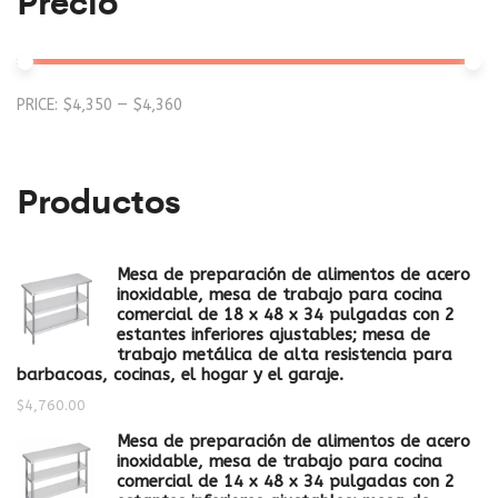
Precio
Mi
M
PRICE:
$4,350
—
$4,360
pr
pr
Productos
Mesa de preparación de alimentos de acero
inoxidable, mesa de trabajo para cocina
comercial de 18 x 48 x 34 pulgadas con 2
estantes inferiores ajustables; mesa de
trabajo metálica de alta resistencia para
barbacoas, cocinas, el hogar y el garaje.
$
4,760.00
Mesa de preparación de alimentos de acero
inoxidable, mesa de trabajo para cocina
comercial de 14 x 48 x 34 pulgadas con 2