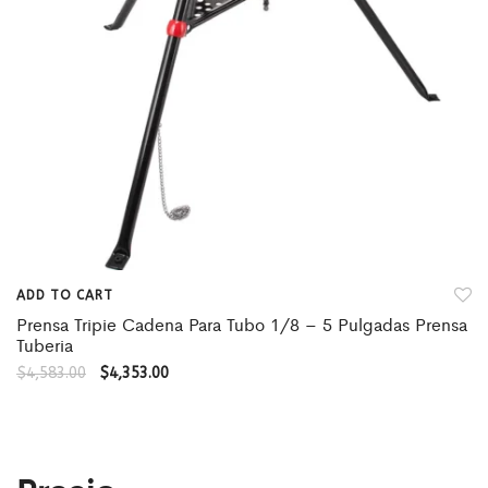
ADD TO CART
Prensa Tripie Cadena Para Tubo 1/8 – 5 Pulgadas Prensa
Tuberia
$
4,583.00
$
4,353.00