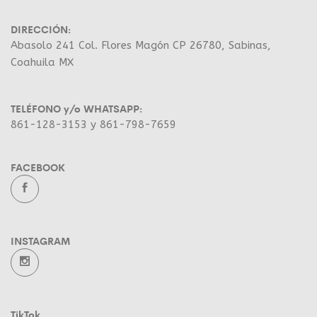
DIRECCIÓN:
Abasolo 241 Col. Flores Magón CP 26780, Sabinas,
Coahuila MX
TELÉFONO y/o WHATSAPP:
861-128-3153 y 861-798-7659
FACEBOOK
INSTAGRAM
TikTok