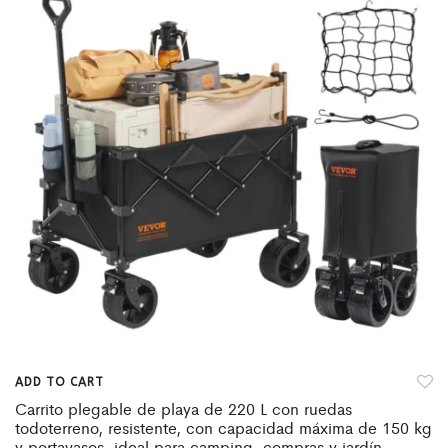
ADD TO CART
Carrito plegable de playa de 220 L con ruedas
todoterreno, resistente, con capacidad máxima de 150 kg
y portavasos, ideal para camping, compras y jardín.