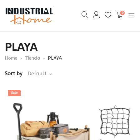
0
PLAYA
Home
Tienda
PLAYA
Sort by
Default
Sale