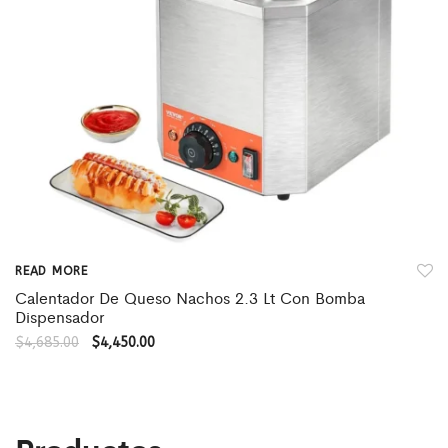
READ MORE
Calentador De Queso Nachos 2.3 Lt Con Bomba
Dispensador
$
4,685.00
$
4,450.00