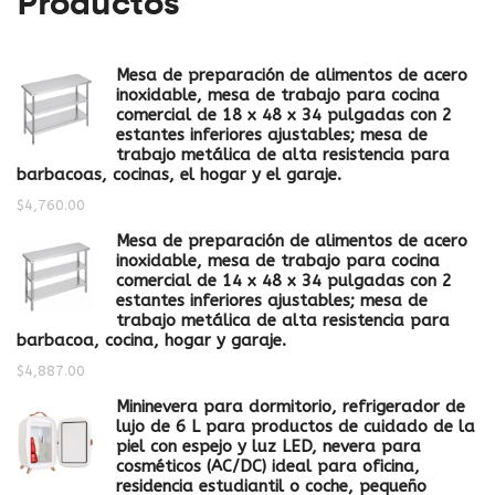
Productos
Mesa de preparación de alimentos de acero
inoxidable, mesa de trabajo para cocina
comercial de 18 x 48 x 34 pulgadas con 2
estantes inferiores ajustables; mesa de
trabajo metálica de alta resistencia para
barbacoas, cocinas, el hogar y el garaje.
$
4,760.00
Mesa de preparación de alimentos de acero
inoxidable, mesa de trabajo para cocina
comercial de 14 x 48 x 34 pulgadas con 2
estantes inferiores ajustables; mesa de
trabajo metálica de alta resistencia para
barbacoa, cocina, hogar y garaje.
$
4,887.00
Mininevera para dormitorio, refrigerador de
lujo de 6 L para productos de cuidado de la
piel con espejo y luz LED, nevera para
cosméticos (AC/DC) ideal para oficina,
residencia estudiantil o coche, pequeño