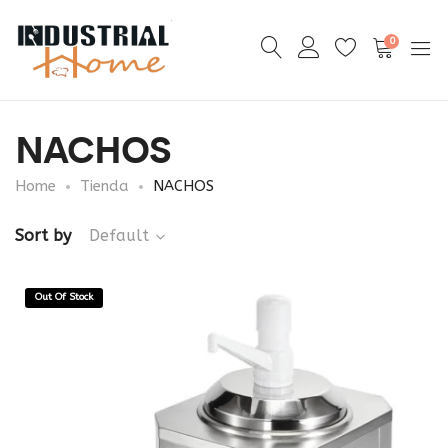
0
NACHOS
Home
Tienda
NACHOS
Sort by
Default
Out Of Stock