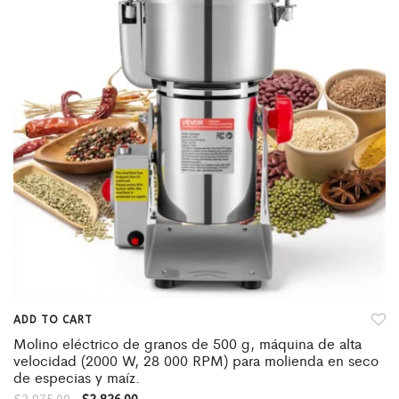
ADD TO CART
Molino eléctrico de granos de 500 g, máquina de alta
velocidad (2000 W, 28 000 RPM) para molienda en seco
de especias y maíz.