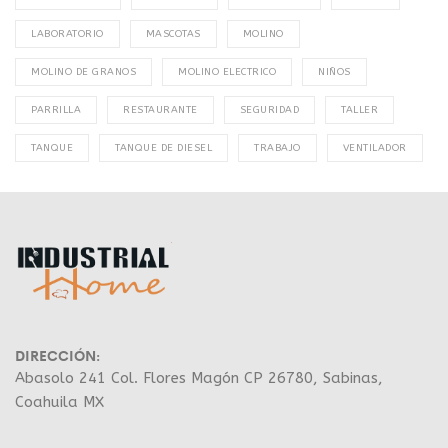
LABORATORIO
MASCOTAS
MOLINO
MOLINO DE GRANOS
MOLINO ELECTRICO
NIÑOS
PARRILLA
RESTAURANTE
SEGURIDAD
TALLER
TANQUE
TANQUE DE DIESEL
TRABAJO
VENTILADOR
DIRECCIÓN:
Abasolo 241 Col. Flores Magón CP 26780, Sabinas,
Coahuila MX