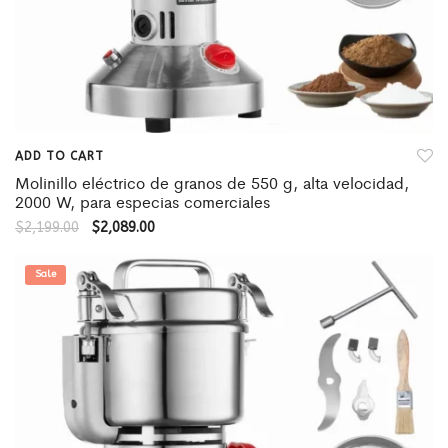
ADD TO CART
Molinillo eléctrico de granos de 550 g, alta velocidad,
2000 W, para especias comerciales
$
2,199.00
$
2,089.00
Sale