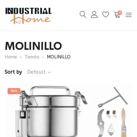
0
MOLINILLO
Home
Tienda
MOLINILLO
Sort by
Default
Sale