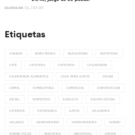
$
4,951.00
$
4,703.00
Etiquetas
ASADOR
BAÑO MARIA
BLACKSTONE
BUFFETERA
CAFE
CAFETERA
CAFETERIA
CALENTADOR
CALENTADOR ALIMENTOS
CASA PARA GATOS
COCINA
COMAL
COMBUSTIBLE
COMERCIAL
CONSTRUCCION
DIESEL
DOMESTICO
EJERCICIO
EQUIPO COCINA
EXTERIOR
EXTERIORES
GATOS
HELADERIA
HELADOS
HERRAMIENTA
HERRAMIENTAS
HORNO
HORNO PIZZA
INDUSTRIA
INDUSTRIAL
JARDIN