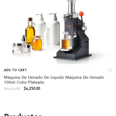
ADD TO CART
Máquina De Llenado De Líquido Máquina De Llenado
100ml Color Plateado
$
4,474.00
$
4,250.00