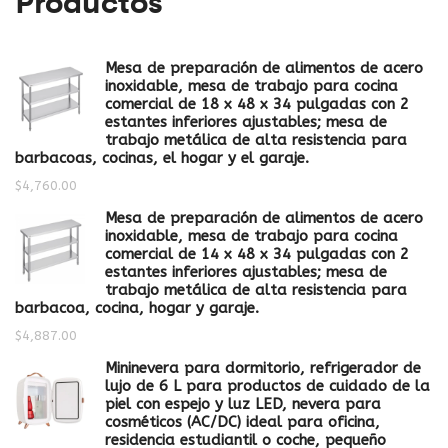
Productos
Mesa de preparación de alimentos de acero
inoxidable, mesa de trabajo para cocina
comercial de 18 x 48 x 34 pulgadas con 2
estantes inferiores ajustables; mesa de
trabajo metálica de alta resistencia para
barbacoas, cocinas, el hogar y el garaje.
$
4,760.00
Mesa de preparación de alimentos de acero
inoxidable, mesa de trabajo para cocina
comercial de 14 x 48 x 34 pulgadas con 2
estantes inferiores ajustables; mesa de
trabajo metálica de alta resistencia para
barbacoa, cocina, hogar y garaje.
$
4,887.00
Mininevera para dormitorio, refrigerador de
lujo de 6 L para productos de cuidado de la
piel con espejo y luz LED, nevera para
cosméticos (AC/DC) ideal para oficina,
residencia estudiantil o coche, pequeño