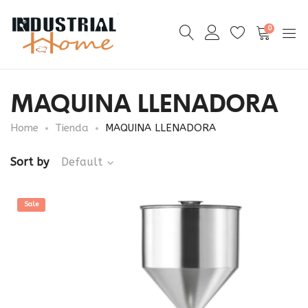
0
MAQUINA LLENADORA
Home
Tienda
MAQUINA LLENADORA
Sort by
Default
Sale