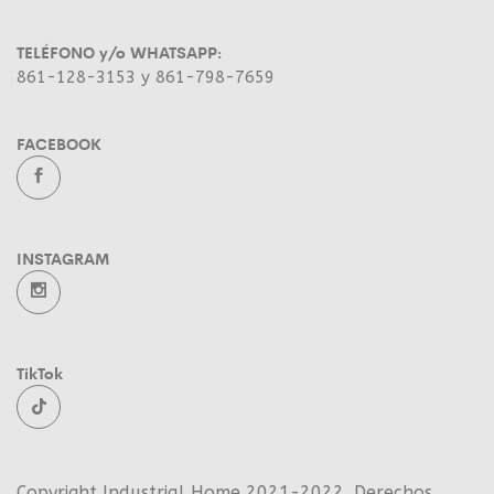
TELÉFONO y/o WHATSAPP:
861-128-3153 y 861-798-7659
FACEBOOK
INSTAGRAM
TikTok
Copyright Industrial Home 2021-2022. Derechos