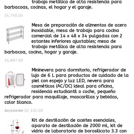
trabajo metálica de alta resistencia para
barbacoas, cocinas, el hogar y el garaje.
$
4,760.00
Mesa de preparación de alimentos de acero
inoxidable, mesa de trabajo para cocina
comercial de 14 x 48 x 34 pulgadas con 2
estantes inferiores ajustables; mesa de
trabajo metálica de alta resistencia para
barbacoa, cocina, hogar y garaje.
$
4,887.00
Mininevera para dormitorio, refrigerador de
lujo de 6 L para productos de cuidado de la
piel con espejo y luz LED, nevera para
cosméticos (AC/DC) ideal para oficina,
residencia estudiantil o coche, pequeño
refrigerador para maquillaje, mascarillas y bebidas,
color blanco.
$
2,213.00
$
2,102.00
Kit de destilación de aceites esenciales,
aparato de destilación de 2000 ml, kit de
vidrio de laboratorio de borosilicato 3.3 con