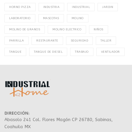
HORNO PIZZA
INDUSTRIA
INDUSTRIAL
JARDIN
LABORATORIO
MASCOTAS
MOLINO
MOLINO DE GRANOS
MOLINO ELECTRICO
NIÑOS
PARRILLA
RESTAURANTE
SEGURIDAD
TALLER
TANQUE
TANQUE DE DIESEL
TRABAJO
VENTILADOR
DIRECCIÓN:
Abasolo 241 Col. Flores Magón CP 26780, Sabinas,
Coahuila MX