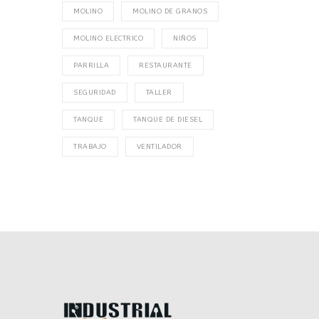
MOLINO
MOLINO DE GRANOS
MOLINO ELECTRICO
NIÑOS
PARRILLA
RESTAURANTE
SEGURIDAD
TALLER
TANQUE
TANQUE DE DIESEL
TRABAJO
VENTILADOR