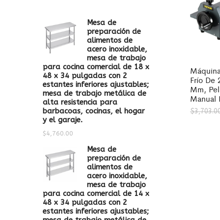
Mesa de
preparación de
alimentos de
acero inoxidable,
mesa de trabajo
para cocina comercial de 18 x
Máquina
48 x 34 pulgadas con 2
Frío De 
estantes inferiores ajustables;
Mm, Pelí
mesa de trabajo metálica de
Manual 
alta resistencia para
barbacoas, cocinas, el hogar
$
3,703.0
y el garaje.
$
4,760.00
Mesa de
preparación de
alimentos de
acero inoxidable,
mesa de trabajo
para cocina comercial de 14 x
48 x 34 pulgadas con 2
estantes inferiores ajustables;