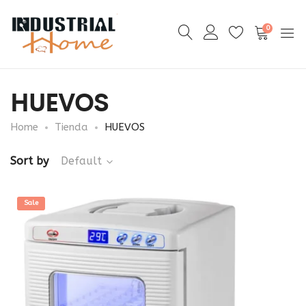
0
HUEVOS
Home
Tienda
HUEVOS
Sort by
Default
Sale