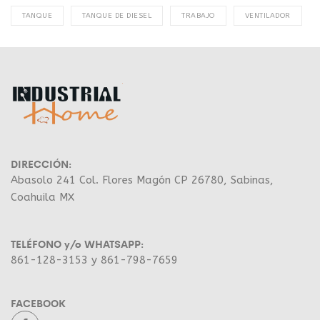
TANQUE
TANQUE DE DIESEL
TRABAJO
VENTILADOR
DIRECCIÓN:
Abasolo 241 Col. Flores Magón CP 26780, Sabinas,
Coahuila MX
TELÉFONO y/o WHATSAPP:
861-128-3153 y 861-798-7659
FACEBOOK