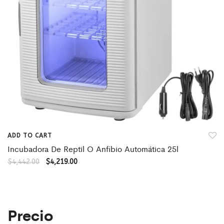
ADD TO CART
Incubadora De Reptil O Anfibio Automática 25l
$
4,442.00
$
4,219.00
Precio