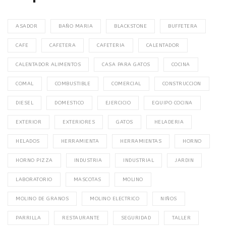
ASADOR
BAÑO MARIA
BLACKSTONE
BUFFETERA
CAFE
CAFETERA
CAFETERIA
CALENTADOR
CALENTADOR ALIMENTOS
CASA PARA GATOS
COCINA
COMAL
COMBUSTIBLE
COMERCIAL
CONSTRUCCION
DIESEL
DOMESTICO
EJERCICIO
EQUIPO COCINA
EXTERIOR
EXTERIORES
GATOS
HELADERIA
HELADOS
HERRAMIENTA
HERRAMIENTAS
HORNO
HORNO PIZZA
INDUSTRIA
INDUSTRIAL
JARDIN
LABORATORIO
MASCOTAS
MOLINO
MOLINO DE GRANOS
MOLINO ELECTRICO
NIÑOS
PARRILLA
RESTAURANTE
SEGURIDAD
TALLER