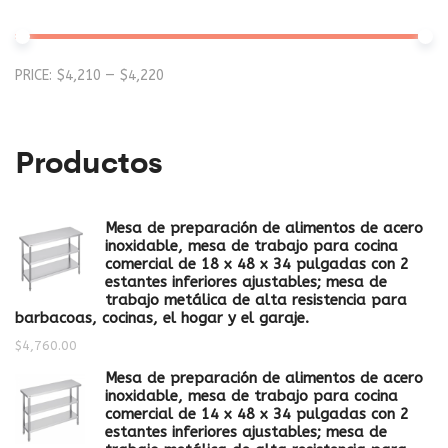
Mi
M
PRICE:
$4,210
—
$4,220
pr
pr
Productos
Mesa de preparación de alimentos de acero
inoxidable, mesa de trabajo para cocina
comercial de 18 x 48 x 34 pulgadas con 2
estantes inferiores ajustables; mesa de
trabajo metálica de alta resistencia para
barbacoas, cocinas, el hogar y el garaje.
$
4,760.00
Mesa de preparación de alimentos de acero
inoxidable, mesa de trabajo para cocina
comercial de 14 x 48 x 34 pulgadas con 2
estantes inferiores ajustables; mesa de