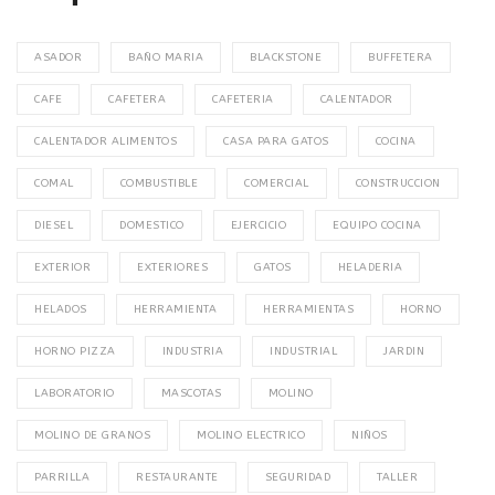
ASADOR
BAÑO MARIA
BLACKSTONE
BUFFETERA
CAFE
CAFETERA
CAFETERIA
CALENTADOR
CALENTADOR ALIMENTOS
CASA PARA GATOS
COCINA
COMAL
COMBUSTIBLE
COMERCIAL
CONSTRUCCION
DIESEL
DOMESTICO
EJERCICIO
EQUIPO COCINA
EXTERIOR
EXTERIORES
GATOS
HELADERIA
HELADOS
HERRAMIENTA
HERRAMIENTAS
HORNO
HORNO PIZZA
INDUSTRIA
INDUSTRIAL
JARDIN
LABORATORIO
MASCOTAS
MOLINO
MOLINO DE GRANOS
MOLINO ELECTRICO
NIÑOS
PARRILLA
RESTAURANTE
SEGURIDAD
TALLER