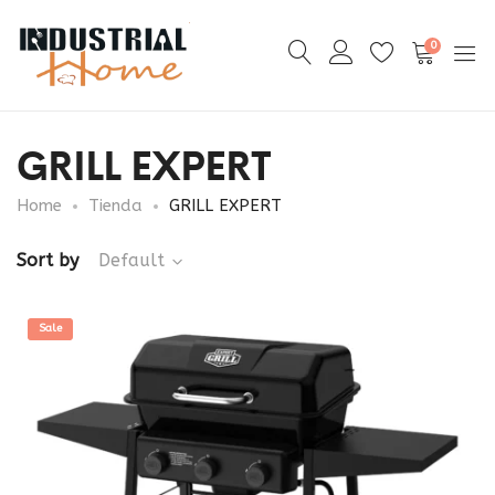
0
GRILL EXPERT
Home
Tienda
GRILL EXPERT
Sort by
Default
Sale