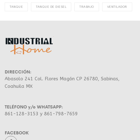
TANQUE
TANQUE DE DIESEL
TRABAJO
VENTILADOR
DIRECCIÓN:
Abasolo 241 Col. Flores Magón CP 26780, Sabinas,
Coahuila MX
TELÉFONO y/o WHATSAPP:
861-128-3153 y 861-798-7659
FACEBOOK