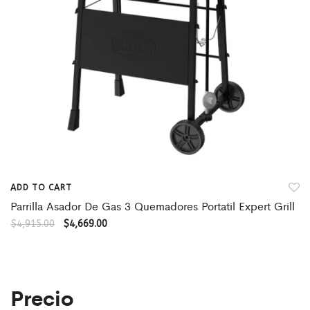
ADD TO CART
Parrilla Asador De Gas 3 Quemadores Portatil Expert Grill
$
4,915.00
$
4,669.00
Precio