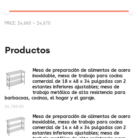
Mi
M
PRICE:
$4,660
—
$4,670
pr
pr
Productos
Mesa de preparación de alimentos de acero
inoxidable, mesa de trabajo para cocina
comercial de 18 x 48 x 34 pulgadas con 2
estantes inferiores ajustables; mesa de
trabajo metálica de alta resistencia para
barbacoas, cocinas, el hogar y el garaje.
$
4,760.00
Mesa de preparación de alimentos de acero
inoxidable, mesa de trabajo para cocina
comercial de 14 x 48 x 34 pulgadas con 2
estantes inferiores ajustables; mesa de