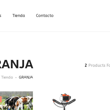
s
Tienda
Contacto
RANJA
2
Products F
Tienda
GRANJA