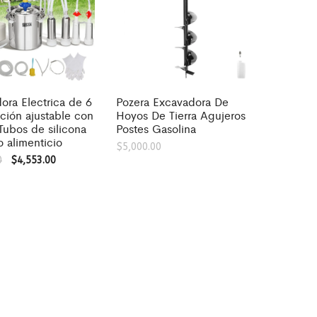
ora Electrica de 6
Pozera Excavadora De
ción ajustable con
Hoyos De Tierra Agujeros
Tubos de silicona
Postes Gasolina
 alimenticio
$
5,000.00
0
$
4,553.00