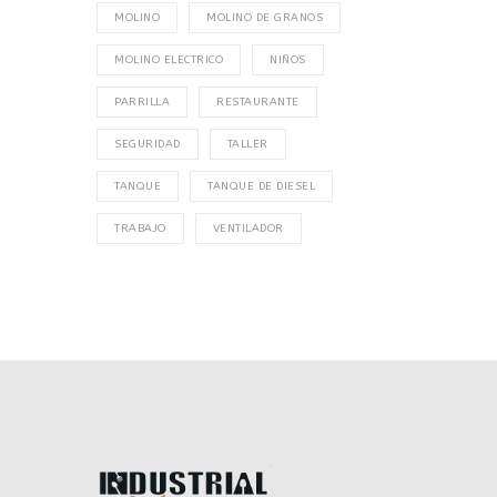
MOLINO
MOLINO DE GRANOS
MOLINO ELECTRICO
NIÑOS
PARRILLA
RESTAURANTE
SEGURIDAD
TALLER
TANQUE
TANQUE DE DIESEL
TRABAJO
VENTILADOR