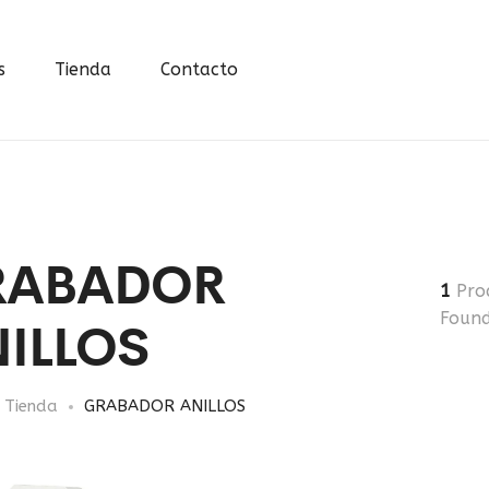
s
Tienda
Contacto
RABADOR
1
Pro
ILLOS
Foun
Tienda
GRABADOR ANILLOS