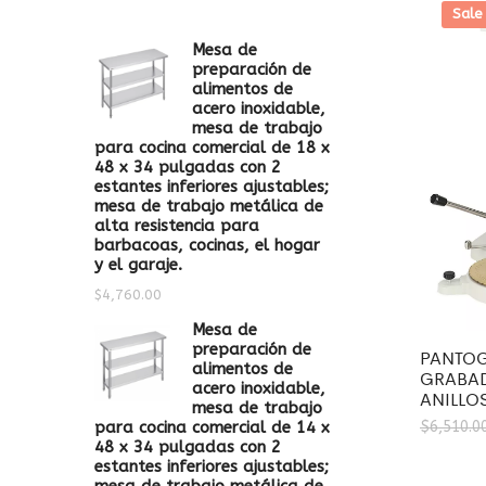
Sale
Mesa de
preparación de
alimentos de
acero inoxidable,
mesa de trabajo
para cocina comercial de 18 x
48 x 34 pulgadas con 2
estantes inferiores ajustables;
mesa de trabajo metálica de
alta resistencia para
barbacoas, cocinas, el hogar
y el garaje.
$
4,760.00
Mesa de
preparación de
PANTO
alimentos de
GRABAD
acero inoxidable,
ANILLO
mesa de trabajo
$
6,510.0
para cocina comercial de 14 x
48 x 34 pulgadas con 2
estantes inferiores ajustables;