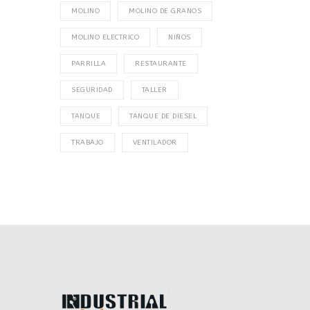
MOLINO
MOLINO DE GRANOS
MOLINO ELECTRICO
NIÑOS
PARRILLA
RESTAURANTE
SEGURIDAD
TALLER
TANQUE
TANQUE DE DIESEL
TRABAJO
VENTILADOR