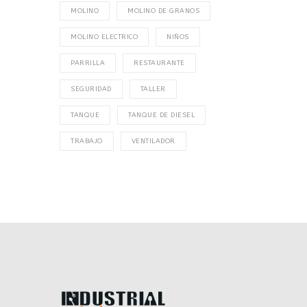
MOLINO
MOLINO DE GRANOS
MOLINO ELECTRICO
NIÑOS
PARRILLA
RESTAURANTE
SEGURIDAD
TALLER
TANQUE
TANQUE DE DIESEL
TRABAJO
VENTILADOR