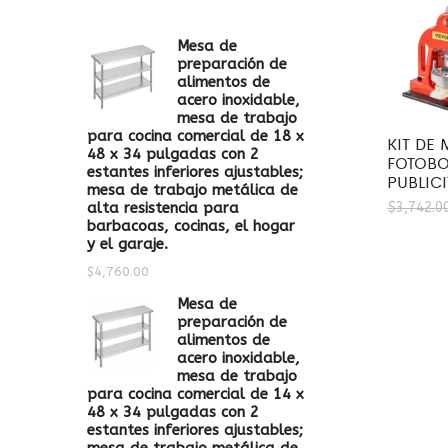
Mesa de
preparación de
alimentos de
acero inoxidable,
mesa de trabajo
para cocina comercial de 18 x
KIT DE
48 x 34 pulgadas con 2
FOTOB
estantes inferiores ajustables;
PUBLIC
mesa de trabajo metálica de
alta resistencia para
$
3,742.0
barbacoas, cocinas, el hogar
y el garaje.
$
4,760.00
Mesa de
preparación de
alimentos de
acero inoxidable,
mesa de trabajo
para cocina comercial de 14 x
48 x 34 pulgadas con 2
estantes inferiores ajustables;