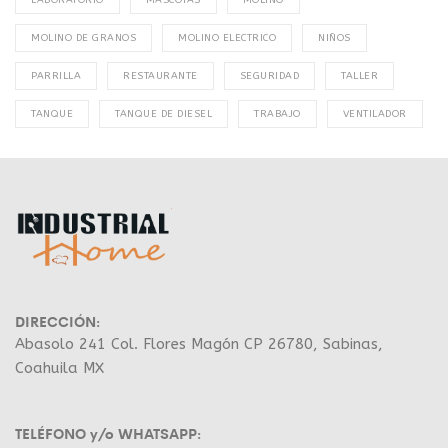
LABORATORIO
MASCOTAS
MOLINO
MOLINO DE GRANOS
MOLINO ELECTRICO
NIÑOS
PARRILLA
RESTAURANTE
SEGURIDAD
TALLER
TANQUE
TANQUE DE DIESEL
TRABAJO
VENTILADOR
DIRECCIÓN:
Abasolo 241 Col. Flores Magón CP 26780, Sabinas,
Coahuila MX
TELÉFONO y/o WHATSAPP: