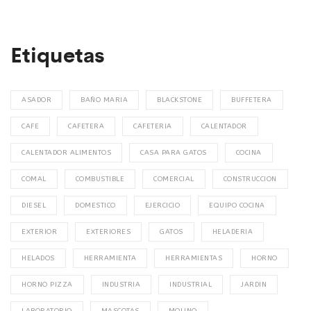
Etiquetas
ASADOR
BAÑO MARIA
BLACKSTONE
BUFFETERA
CAFE
CAFETERA
CAFETERIA
CALENTADOR
CALENTADOR ALIMENTOS
CASA PARA GATOS
COCINA
COMAL
COMBUSTIBLE
COMERCIAL
CONSTRUCCION
DIESEL
DOMESTICO
EJERCICIO
EQUIPO COCINA
EXTERIOR
EXTERIORES
GATOS
HELADERIA
HELADOS
HERRAMIENTA
HERRAMIENTAS
HORNO
HORNO PIZZA
INDUSTRIA
INDUSTRIAL
JARDIN