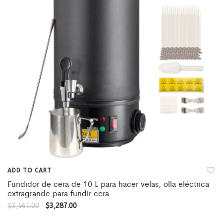
ADD TO CART
Fundidor de cera de 10 L para hacer velas, olla eléctrica
extragrande para fundir cera
$
3,461.00
$
3,287.00