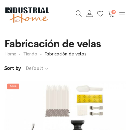
0
Fabricación de velas
Home
Tienda
Fabricación de velas
Sort by
Default
Sale