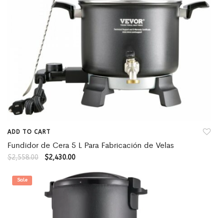
ADD TO CART
Fundidor de Cera 5 L Para Fabricación de Velas
$
2,558.00
$
2,430.00
Sale