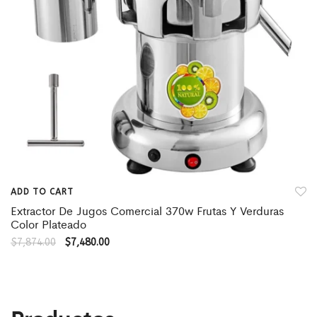
ADD TO CART
Extractor De Jugos Comercial 370w Frutas Y Verduras
Color Plateado
$
7,874.00
$
7,480.00