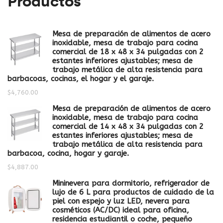
Productos
Mesa de preparación de alimentos de acero
inoxidable, mesa de trabajo para cocina
comercial de 18 x 48 x 34 pulgadas con 2
estantes inferiores ajustables; mesa de
trabajo metálica de alta resistencia para
barbacoas, cocinas, el hogar y el garaje.
$
4,760.00
Mesa de preparación de alimentos de acero
inoxidable, mesa de trabajo para cocina
comercial de 14 x 48 x 34 pulgadas con 2
estantes inferiores ajustables; mesa de
trabajo metálica de alta resistencia para
barbacoa, cocina, hogar y garaje.
$
4,887.00
Mininevera para dormitorio, refrigerador de
lujo de 6 L para productos de cuidado de la
piel con espejo y luz LED, nevera para
cosméticos (AC/DC) ideal para oficina,
residencia estudiantil o coche, pequeño