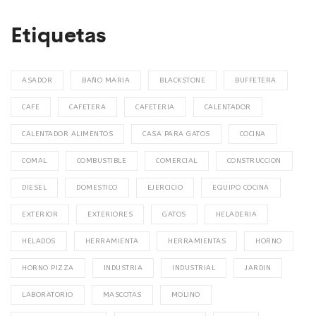
Etiquetas
ASADOR
BAÑO MARIA
BLACKSTONE
BUFFETERA
CAFE
CAFETERA
CAFETERIA
CALENTADOR
CALENTADOR ALIMENTOS
CASA PARA GATOS
COCINA
COMAL
COMBUSTIBLE
COMERCIAL
CONSTRUCCION
DIESEL
DOMESTICO
EJERCICIO
EQUIPO COCINA
EXTERIOR
EXTERIORES
GATOS
HELADERIA
HELADOS
HERRAMIENTA
HERRAMIENTAS
HORNO
HORNO PIZZA
INDUSTRIA
INDUSTRIAL
JARDIN
LABORATORIO
MASCOTAS
MOLINO