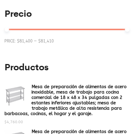
Precio
Mi
M
PRICE:
$81,400
—
$81,410
pr
pr
Productos
Mesa de preparación de alimentos de acero
inoxidable, mesa de trabajo para cocina
comercial de 18 x 48 x 34 pulgadas con 2
estantes inferiores ajustables; mesa de
trabajo metálica de alta resistencia para
barbacoas, cocinas, el hogar y el garaje.
$
4,760.00
Mesa de preparación de alimentos de acero