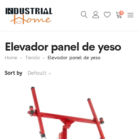
0
Elevador panel de yeso
Home
Tienda
Elevador panel de yeso
Sort by
Default