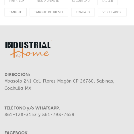
PARRILLA
RESTAURANTE
SEGURIDAD
TALLER
TANQUE
TANQUE DE DIESEL
TRABAJO
VENTILADOR
DIRECCIÓN:
Abasolo 241 Col. Flores Magón CP 26780, Sabinas,
Coahuila MX
TELÉFONO y/o WHATSAPP:
861-128-3153 y 861-798-7659
FACEBOOK