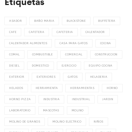
Etiquetas
ASADOR
BAÑO MARIA
BLACKSTONE
BUFFETERA
CAFE
CAFETERA
CAFETERIA
CALENTADOR
CALENTADOR ALIMENTOS
CASA PARA GATOS
COCINA
COMAL
COMBUSTIBLE
COMERCIAL
CONSTRUCCION
DIESEL
DOMESTICO
EJERCICIO
EQUIPO COCINA
EXTERIOR
EXTERIORES
GATOS
HELADERIA
HELADOS
HERRAMIENTA
HERRAMIENTAS
HORNO
HORNO PIZZA
INDUSTRIA
INDUSTRIAL
JARDIN
LABORATORIO
MASCOTAS
MOLINO
MOLINO DE GRANOS
MOLINO ELECTRICO
NIÑOS