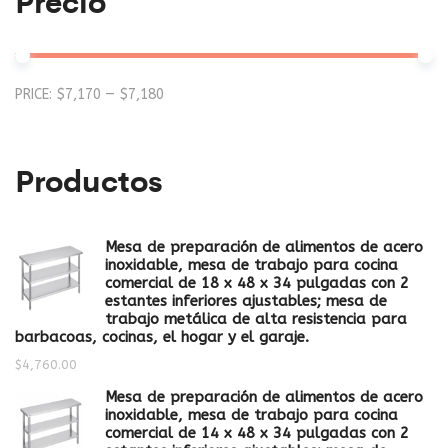
Precio
Mi
M
PRICE:
$7,170
—
$7,180
pr
pr
Productos
Mesa de preparación de alimentos de acero
inoxidable, mesa de trabajo para cocina
comercial de 18 x 48 x 34 pulgadas con 2
estantes inferiores ajustables; mesa de
trabajo metálica de alta resistencia para
barbacoas, cocinas, el hogar y el garaje.
$
4,760.00
Mesa de preparación de alimentos de acero
inoxidable, mesa de trabajo para cocina
comercial de 14 x 48 x 34 pulgadas con 2