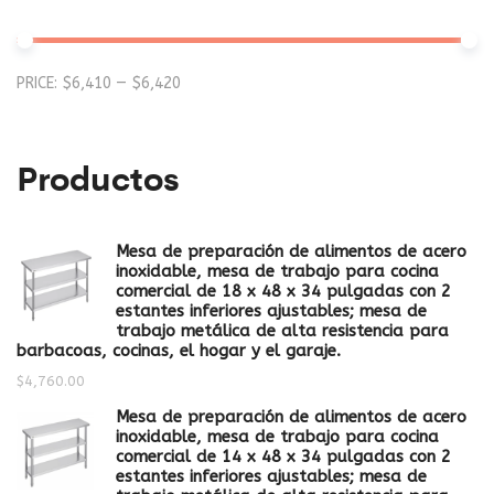
Mi
M
PRICE:
$6,410
—
$6,420
pr
pr
Productos
Mesa de preparación de alimentos de acero
inoxidable, mesa de trabajo para cocina
comercial de 18 x 48 x 34 pulgadas con 2
estantes inferiores ajustables; mesa de
trabajo metálica de alta resistencia para
barbacoas, cocinas, el hogar y el garaje.
$
4,760.00
Mesa de preparación de alimentos de acero
inoxidable, mesa de trabajo para cocina
comercial de 14 x 48 x 34 pulgadas con 2
estantes inferiores ajustables; mesa de