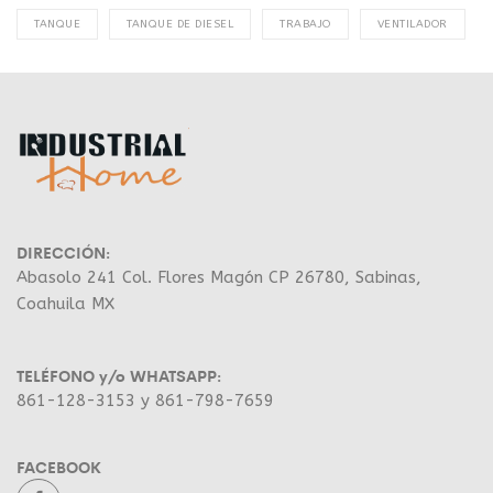
TANQUE
TANQUE DE DIESEL
TRABAJO
VENTILADOR
DIRECCIÓN:
Abasolo 241 Col. Flores Magón CP 26780, Sabinas,
Coahuila MX
TELÉFONO y/o WHATSAPP:
861-128-3153 y 861-798-7659
FACEBOOK