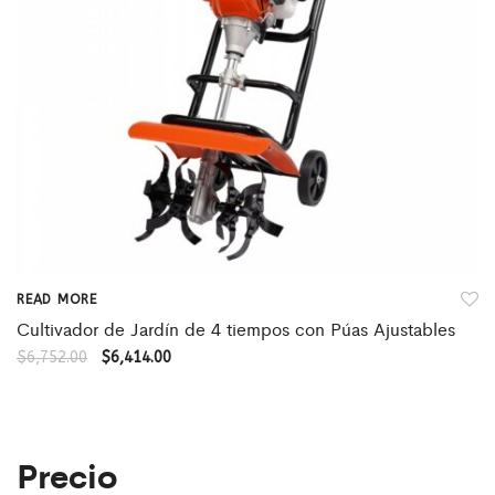
READ MORE
Cultivador de Jardín de 4 tiempos con Púas Ajustables
$
6,752.00
$
6,414.00
Precio