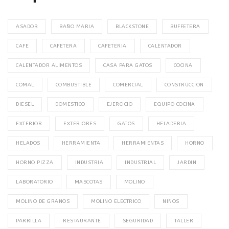
ASADOR
BAÑO MARIA
BLACKSTONE
BUFFETERA
CAFE
CAFETERA
CAFETERIA
CALENTADOR
CALENTADOR ALIMENTOS
CASA PARA GATOS
COCINA
COMAL
COMBUSTIBLE
COMERCIAL
CONSTRUCCION
DIESEL
DOMESTICO
EJERCICIO
EQUIPO COCINA
EXTERIOR
EXTERIORES
GATOS
HELADERIA
HELADOS
HERRAMIENTA
HERRAMIENTAS
HORNO
HORNO PIZZA
INDUSTRIA
INDUSTRIAL
JARDIN
LABORATORIO
MASCOTAS
MOLINO
MOLINO DE GRANOS
MOLINO ELECTRICO
NIÑOS
PARRILLA
RESTAURANTE
SEGURIDAD
TALLER