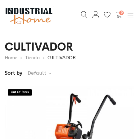
0
CULTIVADOR
Home
Tienda
CULTIVADOR
Sort by
Default
Out Of Stock