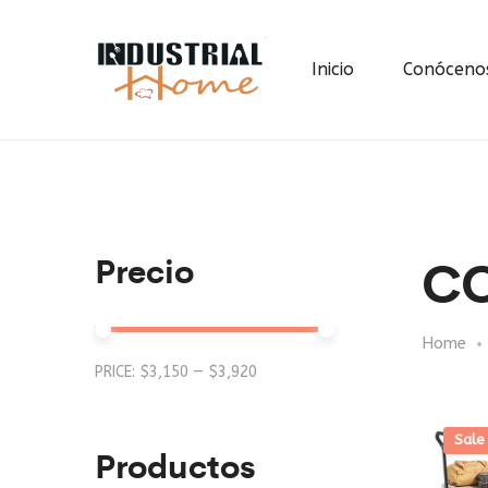
Inicio
Conóceno
C
Precio
Home
Min
Max
PRICE:
$3,150
—
$3,920
price
price
Sale
Productos