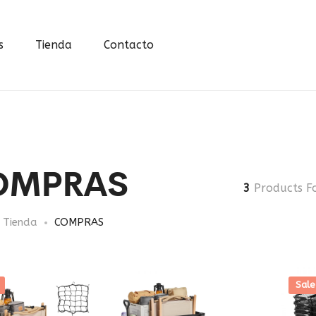
s
Tienda
Contacto
OMPRAS
3
Products F
Tienda
COMPRAS
Sale