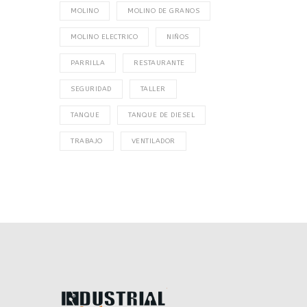
MOLINO
MOLINO DE GRANOS
MOLINO ELECTRICO
NIÑOS
PARRILLA
RESTAURANTE
SEGURIDAD
TALLER
TANQUE
TANQUE DE DIESEL
TRABAJO
VENTILADOR