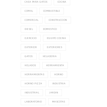
CASA PARA GATOS
COCINA
COMAL
COMBUSTIBLE
COMERCIAL
CONSTRUCCION
DIESEL
DOMESTICO
EJERCICIO
EQUIPO COCINA
EXTERIOR
EXTERIORES
GATOS
HELADERIA
HELADOS
HERRAMIENTA
HERRAMIENTAS
HORNO
HORNO PIZZA
INDUSTRIA
INDUSTRIAL
JARDIN
LABORATORIO
MASCOTAS