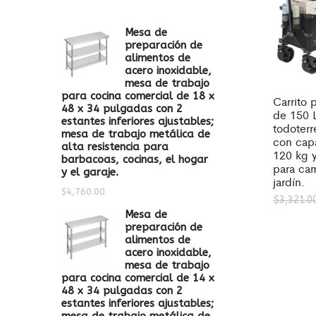
Mesa de
preparación de
alimentos de
acero inoxidable,
mesa de trabajo
para cocina comercial de 18 x
Carrito 
48 x 34 pulgadas con 2
de 150 
estantes inferiores ajustables;
todoterr
mesa de trabajo metálica de
con cap
alta resistencia para
120 kg y
barbacoas, cocinas, el hogar
para ca
y el garaje.
jardín.
$
4,760.00
$
3,321.0
Mesa de
preparación de
alimentos de
acero inoxidable,
mesa de trabajo
para cocina comercial de 14 x
48 x 34 pulgadas con 2
estantes inferiores ajustables;