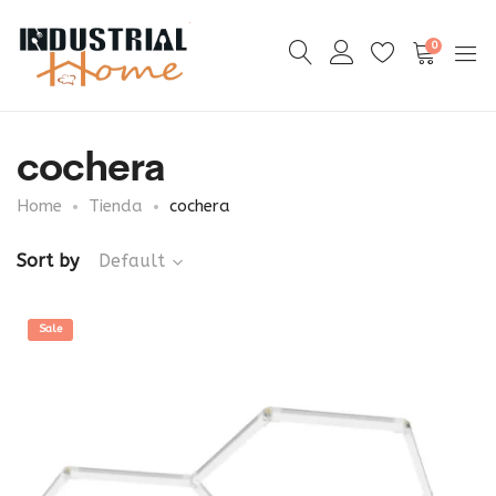
0
cochera
Home
Tienda
cochera
Sort by
Default
Sale