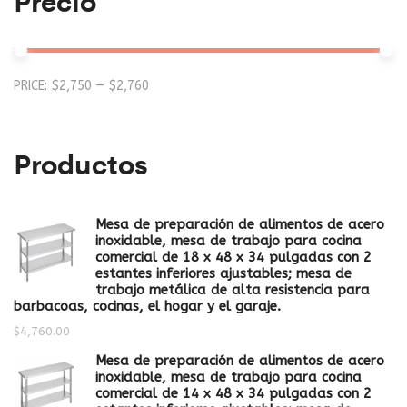
Precio
Mi
M
PRICE:
$2,750
—
$2,760
pr
pr
Productos
Mesa de preparación de alimentos de acero
inoxidable, mesa de trabajo para cocina
comercial de 18 x 48 x 34 pulgadas con 2
estantes inferiores ajustables; mesa de
trabajo metálica de alta resistencia para
barbacoas, cocinas, el hogar y el garaje.
$
4,760.00
Mesa de preparación de alimentos de acero
inoxidable, mesa de trabajo para cocina
comercial de 14 x 48 x 34 pulgadas con 2