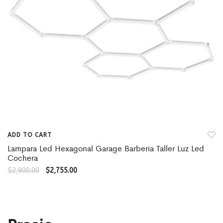
ADD TO CART
Lampara Led Hexagonal Garage Barberia Taller Luz Led
Cochera
$
2,900.00
$
2,755.00