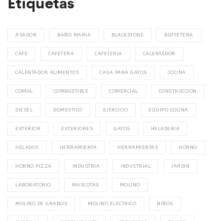
Etiquetas
ASADOR
BAÑO MARIA
BLACKSTONE
BUFFETERA
CAFE
CAFETERA
CAFETERIA
CALENTADOR
CALENTADOR ALIMENTOS
CASA PARA GATOS
COCINA
COMAL
COMBUSTIBLE
COMERCIAL
CONSTRUCCION
DIESEL
DOMESTICO
EJERCICIO
EQUIPO COCINA
EXTERIOR
EXTERIORES
GATOS
HELADERIA
HELADOS
HERRAMIENTA
HERRAMIENTAS
HORNO
HORNO PIZZA
INDUSTRIA
INDUSTRIAL
JARDIN
LABORATORIO
MASCOTAS
MOLINO
MOLINO DE GRANOS
MOLINO ELECTRICO
NIÑOS