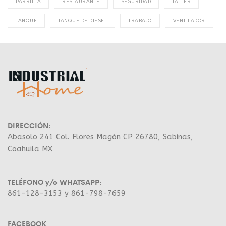
PARRILLA
RESTAURANTE
SEGURIDAD
TALLER
TANQUE
TANQUE DE DIESEL
TRABAJO
VENTILADOR
DIRECCIÓN:
Abasolo 241 Col. Flores Magón CP 26780, Sabinas,
Coahuila MX
TELÉFONO y/o WHATSAPP:
861-128-3153 y 861-798-7659
FACEBOOK