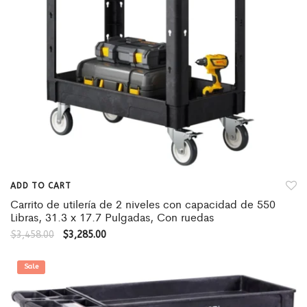
ADD TO CART
Carrito de utilería de 2 niveles con capacidad de 550
Libras, 31.3 x 17.7 Pulgadas, Con ruedas
$
3,458.00
$
3,285.00
Sale