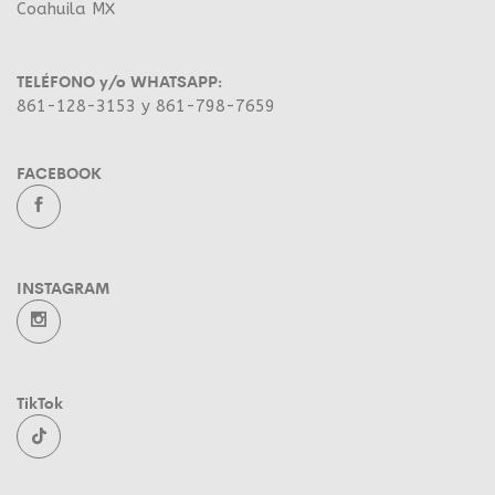
Coahuila MX
TELÉFONO y/o WHATSAPP:
861-128-3153 y 861-798-7659
FACEBOOK
INSTAGRAM
TikTok