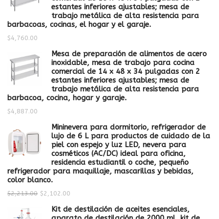
estantes inferiores ajustables; mesa de
trabajo metálica de alta resistencia para
barbacoas, cocinas, el hogar y el garaje.
$
4,760.00
Mesa de preparación de alimentos de acero
inoxidable, mesa de trabajo para cocina
comercial de 14 x 48 x 34 pulgadas con 2
estantes inferiores ajustables; mesa de
trabajo metálica de alta resistencia para
barbacoa, cocina, hogar y garaje.
$
4,887.00
Mininevera para dormitorio, refrigerador de
lujo de 6 L para productos de cuidado de la
piel con espejo y luz LED, nevera para
cosméticos (AC/DC) ideal para oficina,
residencia estudiantil o coche, pequeño
refrigerador para maquillaje, mascarillas y bebidas,
color blanco.
$
2,213.00
$
2,102.00
Kit de destilación de aceites esenciales,
aparato de destilación de 2000 ml, kit de