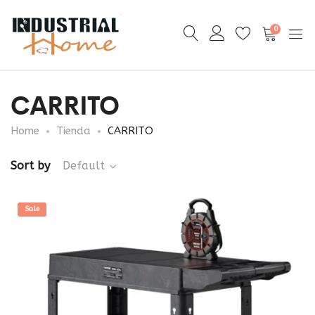
0
CARRITO
Home
Tienda
CARRITO
Sort by
Default
Sale