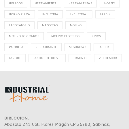
HELADOS
HERRAMIENTA
HERRAMIENTAS
HORNO
HORNO PIZZA
INDUSTRIA
INDUSTRIAL
JARDIN
LABORATORIO
MASCOTAS
MOLINO
MOLINO DE GRANOS
MOLINO ELECTRICO
NIÑOS
PARRILLA
RESTAURANTE
SEGURIDAD
TALLER
TANQUE
TANQUE DE DIESEL
TRABAJO
VENTILADOR
DIRECCIÓN:
Abasolo 241 Col. Flores Magón CP 26780, Sabinas,