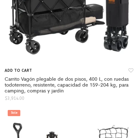
ADD TO CART
Carrito Vagón plegable de dos pisos, 400 L, con ruedas
todoterreno, resistente, capacidad de 159-204 kg, para
camping, compras y jardín
$
3,914.00
Sale