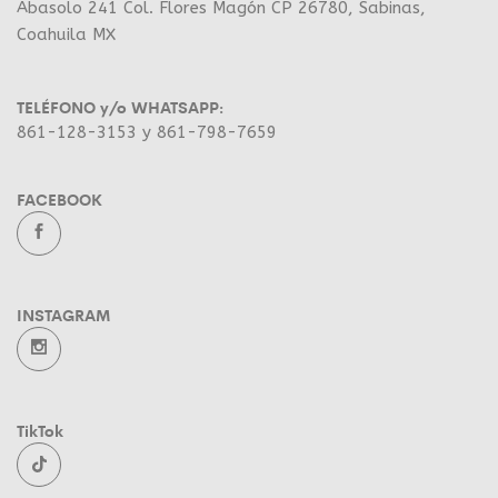
Abasolo 241 Col. Flores Magón CP 26780, Sabinas,
Coahuila MX
TELÉFONO y/o WHATSAPP:
861-128-3153 y 861-798-7659
FACEBOOK
INSTAGRAM
TikTok