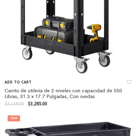
ADD TO CART
Carrito de utilería de 2 niveles con capacidad de 550
Libras, 31.3 x 17.7 Pulgadas, Con ruedas
$
3,458.00
$
3,285.00
Sale