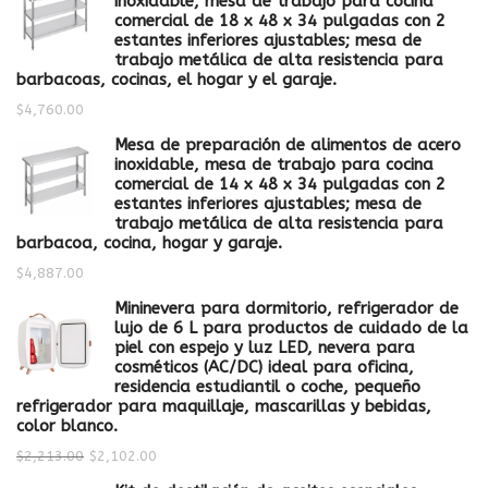
inoxidable, mesa de trabajo para cocina
comercial de 18 x 48 x 34 pulgadas con 2
estantes inferiores ajustables; mesa de
trabajo metálica de alta resistencia para
barbacoas, cocinas, el hogar y el garaje.
$
4,760.00
Mesa de preparación de alimentos de acero
inoxidable, mesa de trabajo para cocina
comercial de 14 x 48 x 34 pulgadas con 2
estantes inferiores ajustables; mesa de
trabajo metálica de alta resistencia para
barbacoa, cocina, hogar y garaje.
$
4,887.00
Mininevera para dormitorio, refrigerador de
lujo de 6 L para productos de cuidado de la
piel con espejo y luz LED, nevera para
cosméticos (AC/DC) ideal para oficina,
residencia estudiantil o coche, pequeño
refrigerador para maquillaje, mascarillas y bebidas,
color blanco.
$
2,213.00
$
2,102.00