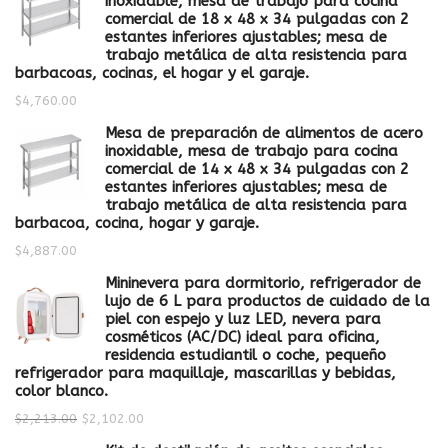
inoxidable, mesa de trabajo para cocina
comercial de 18 x 48 x 34 pulgadas con 2
estantes inferiores ajustables; mesa de
trabajo metálica de alta resistencia para
barbacoas, cocinas, el hogar y el garaje.
$
4,760.00
Mesa de preparación de alimentos de acero
inoxidable, mesa de trabajo para cocina
comercial de 14 x 48 x 34 pulgadas con 2
estantes inferiores ajustables; mesa de
trabajo metálica de alta resistencia para
barbacoa, cocina, hogar y garaje.
$
4,887.00
Mininevera para dormitorio, refrigerador de
lujo de 6 L para productos de cuidado de la
piel con espejo y luz LED, nevera para
cosméticos (AC/DC) ideal para oficina,
residencia estudiantil o coche, pequeño
refrigerador para maquillaje, mascarillas y bebidas,
color blanco.
$
2,213.00
$
2,102.00