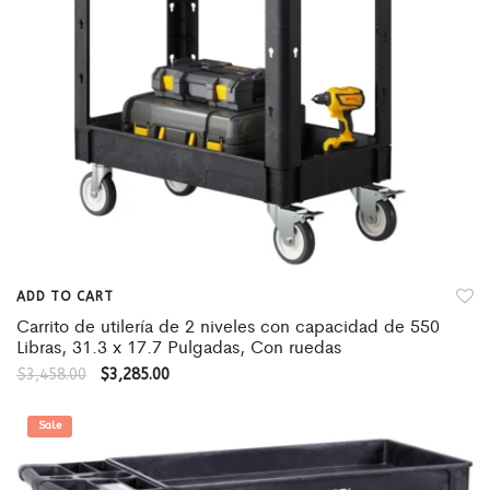
ADD TO CART
Carrito de utilería de 2 niveles con capacidad de 550
Libras, 31.3 x 17.7 Pulgadas, Con ruedas
$
3,458.00
$
3,285.00
Sale