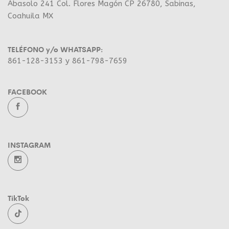
Abasolo 241 Col. Flores Magón CP 26780, Sabinas,
Coahuila MX
TELÉFONO y/o WHATSAPP:
861-128-3153 y 861-798-7659
FACEBOOK
INSTAGRAM
TikTok