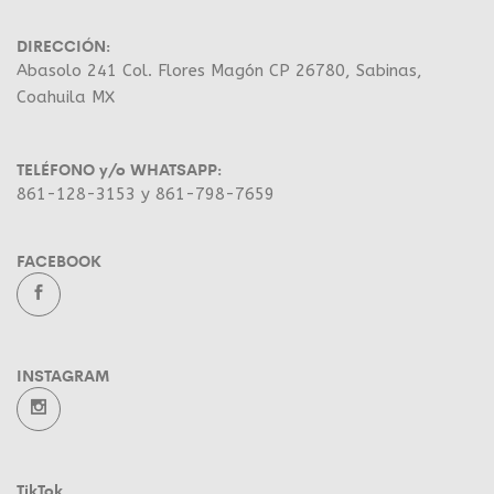
DIRECCIÓN:
Abasolo 241 Col. Flores Magón CP 26780, Sabinas,
Coahuila MX
TELÉFONO y/o WHATSAPP:
861-128-3153 y 861-798-7659
FACEBOOK
INSTAGRAM
TikTok