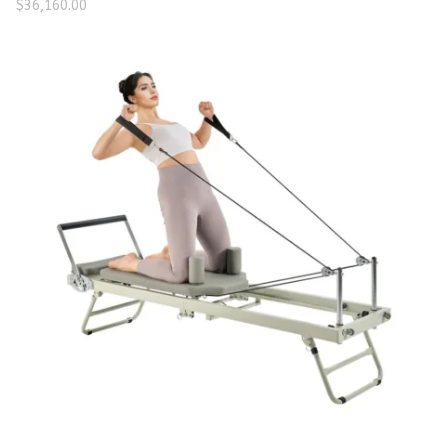
$
36,160.00