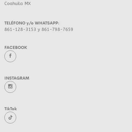
Coahuila MX
TELÉFONO y/o WHATSAPP:
861-128-3153 y 861-798-7659
FACEBOOK
INSTAGRAM
TikTok