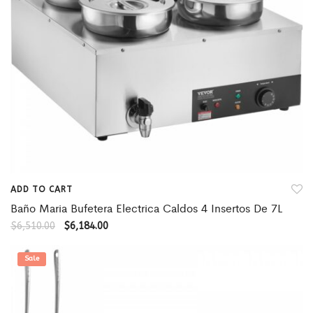
ADD TO CART
Baño Maria Bufetera Electrica Caldos 4 Insertos De 7L
$
6,510.00
$
6,184.00
Sale