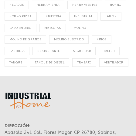
HELADOS
HERRAMIENTA
HERRAMIENTAS
HORNO
HORNO PIZZA
INDUSTRIA
INDUSTRIAL
JARDIN
LABORATORIO
MASCOTAS
MOLINO
MOLINO DE GRANOS
MOLINO ELECTRICO
NIÑOS
PARRILLA
RESTAURANTE
SEGURIDAD
TALLER
TANQUE
TANQUE DE DIESEL
TRABAJO
VENTILADOR
DIRECCIÓN:
Abasolo 241 Col. Flores Magón CP 26780, Sabinas,