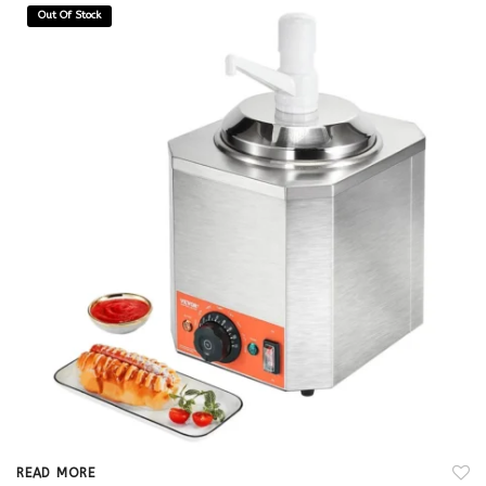
Out Of Stock
READ MORE