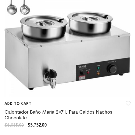
ADD TO CART
Calentador Baño Maria 2×7 L Para Caldos Nachos
Chocolate
$
6,055.00
$
5,752.00