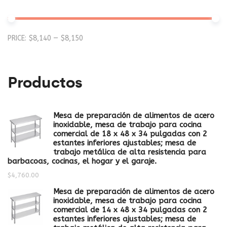
Mi
M
PRICE:
$8,140
—
$8,150
pr
pr
Productos
Mesa de preparación de alimentos de acero
inoxidable, mesa de trabajo para cocina
comercial de 18 x 48 x 34 pulgadas con 2
estantes inferiores ajustables; mesa de
trabajo metálica de alta resistencia para
barbacoas, cocinas, el hogar y el garaje.
$
4,760.00
Mesa de preparación de alimentos de acero
inoxidable, mesa de trabajo para cocina
comercial de 14 x 48 x 34 pulgadas con 2
estantes inferiores ajustables; mesa de