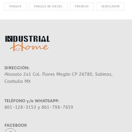
TANQUE
TANQUE DE DIESEL
TRABAJO
VENTILADOR
DIRECCIÓN:
Abasolo 241 Col. Flores Magón CP 26780, Sabinas,
Coahuila MX
TELÉFONO y/o WHATSAPP:
861-128-3153 y 861-798-7659
FACEBOOK