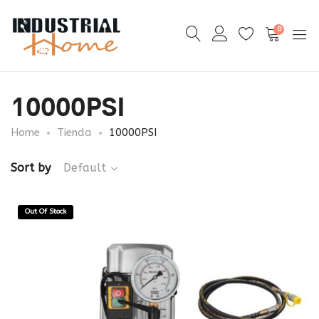
0
10000PSI
Home
Tienda
10000PSI
Sort by
Default
Out Of Stock