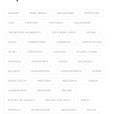
ASADOR
BAÑO MARIA
BLACKSTONE
BUFFETERA
CAFE
CAFETERA
CAFETERIA
CALENTADOR
CALENTADOR ALIMENTOS
CASA PARA GATOS
COCINA
COMAL
COMBUSTIBLE
COMERCIAL
CONSTRUCCION
DIESEL
DOMESTICO
EJERCICIO
EQUIPO COCINA
EXTERIOR
EXTERIORES
GATOS
HELADERIA
HELADOS
HERRAMIENTA
HERRAMIENTAS
HORNO
HORNO PIZZA
INDUSTRIA
INDUSTRIAL
JARDIN
LABORATORIO
MASCOTAS
MOLINO
MOLINO DE GRANOS
MOLINO ELECTRICO
NIÑOS
PARRILLA
RESTAURANTE
SEGURIDAD
TALLER