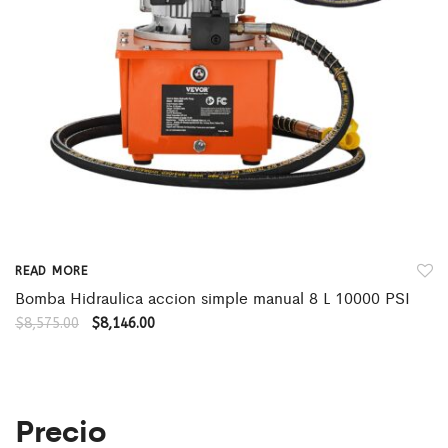
READ MORE
Bomba Hidraulica accion simple manual 8 L 10000 PSI
$
8,575.00
$
8,146.00
Precio