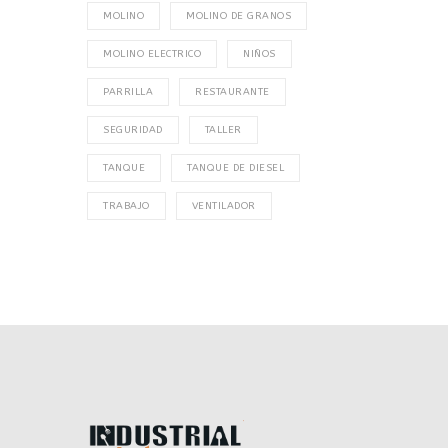
MOLINO
MOLINO DE GRANOS
MOLINO ELECTRICO
NIÑOS
PARRILLA
RESTAURANTE
SEGURIDAD
TALLER
TANQUE
TANQUE DE DIESEL
TRABAJO
VENTILADOR