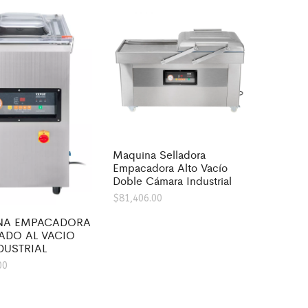
Maquina Selladora
Empacadora Alto Vacío
Doble Cámara Industrial
$
81,406.00
NA EMPACADORA
LADO AL VACIO
DUSTRIAL
00