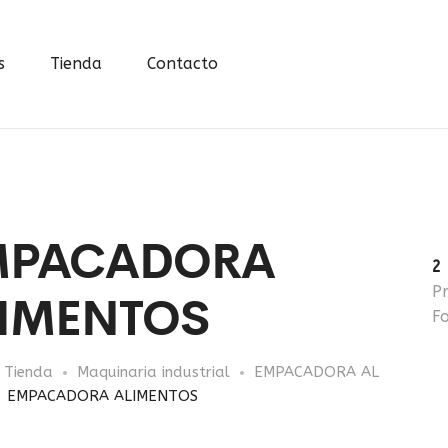
s
Tienda
Contacto
MPACADORA
2
IMENTOS
P
F
Tienda
Maquinaria industrial
EMPACADORA AL
EMPACADORA ALIMENTOS