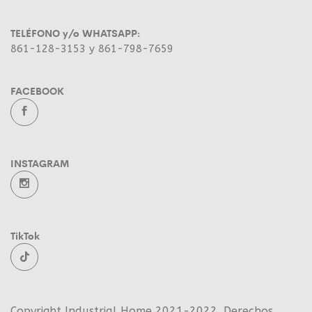
TELÉFONO y/o WHATSAPP:
861-128-3153 y 861-798-7659
FACEBOOK
INSTAGRAM
TikTok
Copyright Industrial Home 2021-2022. Derechos