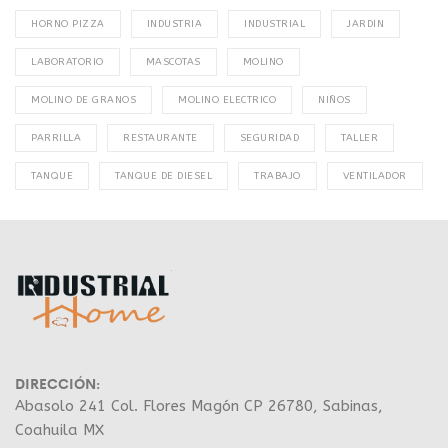
HORNO PIZZA
INDUSTRIA
INDUSTRIAL
JARDIN
LABORATORIO
MASCOTAS
MOLINO
MOLINO DE GRANOS
MOLINO ELECTRICO
NIÑOS
PARRILLA
RESTAURANTE
SEGURIDAD
TALLER
TANQUE
TANQUE DE DIESEL
TRABAJO
VENTILADOR
DIRECCIÓN:
Abasolo 241 Col. Flores Magón CP 26780, Sabinas,
Coahuila MX