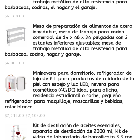
trabajo metálica de alta resistencia para
barbacoas, cocinas, el hogar y el garaje.
$
4,760.00
Mesa de preparación de alimentos de acero
inoxidable, mesa de trabajo para cocina
comercial de 14 x 48 x 34 pulgadas con 2
estantes inferiores ajustables; mesa de
trabajo metálica de alta resistencia para
barbacoa, cocina, hogar y garaje.
$
4,887.00
Mininevera para dormitorio, refrigerador de
lujo de 6 L para productos de cuidado de la
piel con espejo y luz LED, nevera para
cosméticos (AC/DC) ideal para oficina,
residencia estudiantil o coche, pequeño
refrigerador para maquillaje, mascarillas y bebidas,
color blanco.
$
2,213.00
$
2,102.00
Kit de destilación de aceites esenciales,
aparato de destilación de 2000 ml, kit de
vidrio de laboratorio de borosilicato 3.3 con