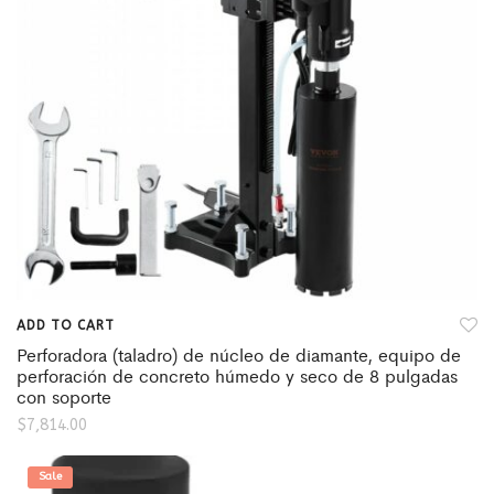
ADD TO CART
Perforadora (taladro) de núcleo de diamante, equipo de
perforación de concreto húmedo y seco de 8 pulgadas
con soporte
$
7,814.00
Sale